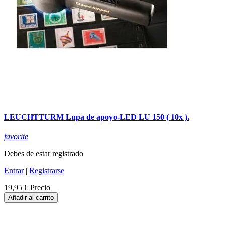
LEUCHTTURM Lupa de apoyo-LED LU 150 ( 10x ).
favorite
Debes de estar registrado
Entrar
|
Registrarse
19,95 €
Precio
Añadir al carrito