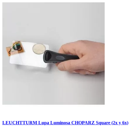
LEUCHTTURM Lupa Luminosa CHOPARZ Square (2x y 6x)