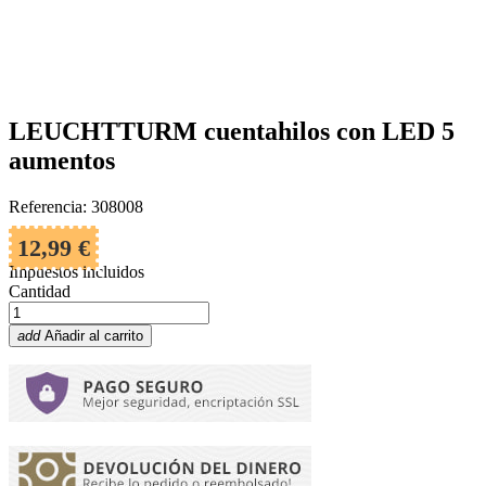
LEUCHTTURM cuentahilos con LED 5
aumentos
Referencia: 308008
12,99 €
Impuestos incluidos
Cantidad
add
Añadir al carrito