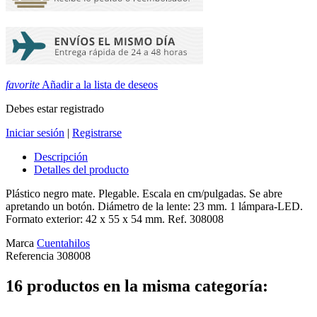
favorite
Añadir a la lista de deseos
Debes estar registrado
Iniciar sesión
|
Registrarse
Descripción
Detalles del producto
Plástico negro mate. Plegable. Escala en cm/pulgadas. Se abre
apretando un botón. Diámetro de la lente: 23 mm. 1 lámpara-LED.
Formato exterior: 42 x 55 x 54 mm. Ref. 308008
Marca
Cuentahilos
Referencia
308008
16 productos en la misma categoría: