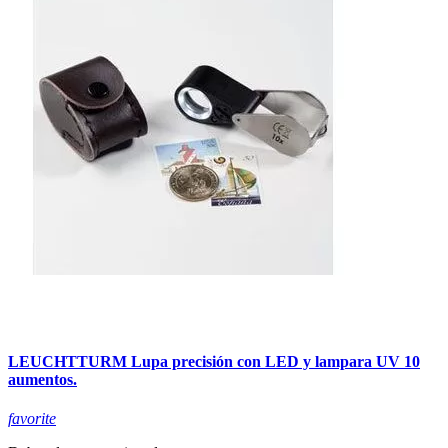
LEUCHTTURM Lupa precisión con LED y lampara UV 10
aumentos.
favorite