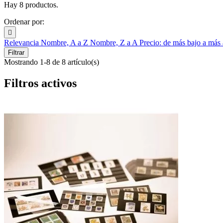
Hay 8 productos.
Ordenar por:

Relevancia
Nombre, A a Z
Nombre, Z a A
Precio: de más bajo a más
Filtrar
Mostrando 1-8 de 8 artículo(s)
Filtros activos