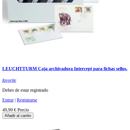
LEUCHTTURM Caja archivadora Intercept para fichas sellos.
favorite
Debes de estar registrado
Entrar
|
Registrarse
49,99 €
Precio
Añadir al carrito