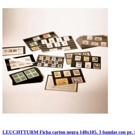
LEUCHTTURM Ficha carton negra 148x105. 3 bandas con pr. 