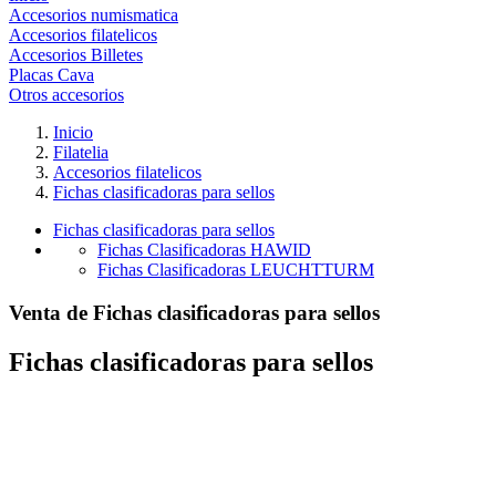
Accesorios numismatica
Accesorios filatelicos
Accesorios Billetes
Placas Cava
Otros accesorios
Inicio
Filatelia
Accesorios filatelicos
Fichas clasificadoras para sellos
Fichas clasificadoras para sellos
Fichas Clasificadoras HAWID
Fichas Clasificadoras LEUCHTTURM
Venta de Fichas clasificadoras para sellos
Fichas clasificadoras para sellos