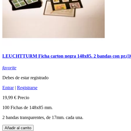
LEUCHTTURM Ficha carton negra 148x85. 2 bandas con pr.(1
favorite
Debes de estar registrado
Entrar
|
Registrarse
19,99 €
Precio
100 Fichas de 148x85 mm.
2 bandas transparentes, de 17mm. cada una.
Añadir al carrito