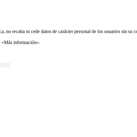
ca, no recaba ni cede datos de carácter personal de los usuarios sin su 
ce «Más información».
79 93