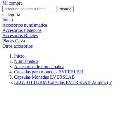
Mi compra
search
Categoría
Inicio
Accesorios numismatica
Accesorios filatelicos
Accesorios Billetes
Placas Cava
Otros accesorios
Inicio
Numismatica
Accesorios de numismatica
Capsulas para monedas EVERSLAB
Capsulas Monedas EVERSLAB
LEUCHTTURM Capsulas EVERSLAB 22 mm. (5)