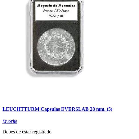
LEUCHTTURM Capsulas EVERSLAB 28 mm. (5)
favorite
Debes de estar registrado