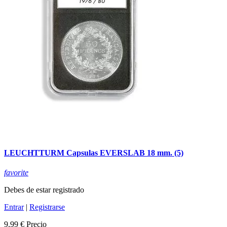
LEUCHTTURM Capsulas EVERSLAB 18 mm. (5)
favorite
Debes de estar registrado
Entrar
|
Registrarse
9,99 €
Precio