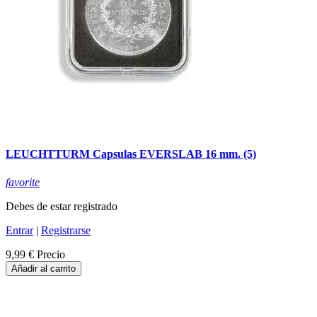
LEUCHTTURM Capsulas EVERSLAB 16 mm. (5)
favorite
Debes de estar registrado
Entrar
|
Registrarse
9,99 €
Precio
Añadir al carrito