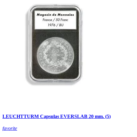
LEUCHTTURM Capsulas EVERSLAB 20 mm. (5)
favorite