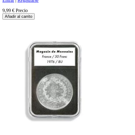
Entrar
|
Registrarse
9,99 €
Precio
Añadir al carrito