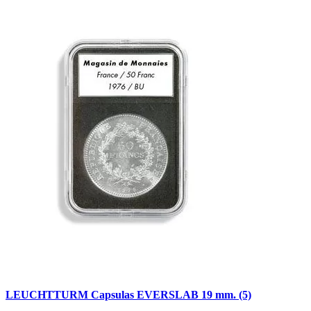
LEUCHTTURM Capsulas EVERSLAB 19 mm. (5)