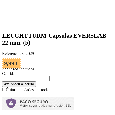
LEUCHTTURM Capsulas EVERSLAB
22 mm. (5)
Referencia: 342029
9,99 €
Impuestos incluidos
Cantidad
add
Añadir al carrito

Últimas unidades en stock