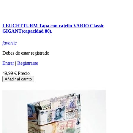
LEUCHTTURM Tapa con cajetin VARIO Classic
GIGANT(capacidad 80).
favorite
Debes de estar registrado
Entrar
|
Registrarse
49,99 €
Precio
Añadir al carrito