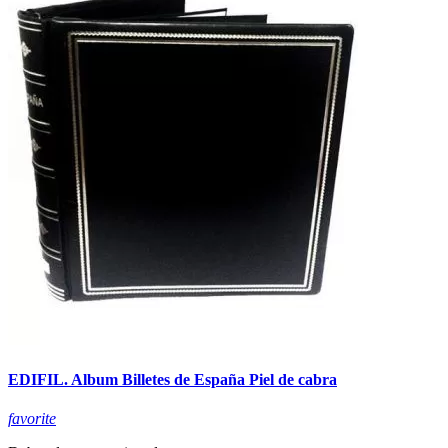
EDIFIL. Album Billetes de España Piel de cabra
favorite