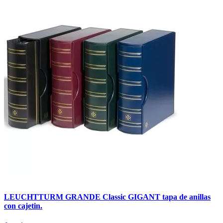
LEUCHTTURM GRANDE Classic GIGANT tapa de anillas
con cajetin.