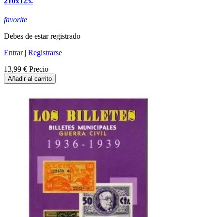
210x125.
favorite
Debes de estar registrado
Entrar
|
Registrarse
13,99 €
Precio
Añadir al carrito