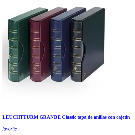
LEUCHTTURM GRANDE Classic tapa de anillas con cajetin
favorite