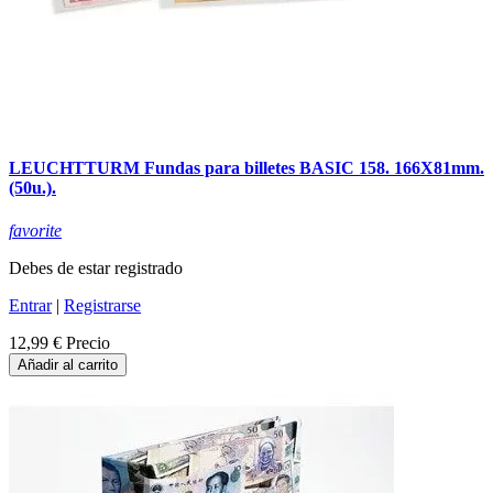
LEUCHTTURM Fundas para billetes BASIC 158. 166X81mm.
(50u.).
favorite
Debes de estar registrado
Entrar
|
Registrarse
12,99 €
Precio
Añadir al carrito