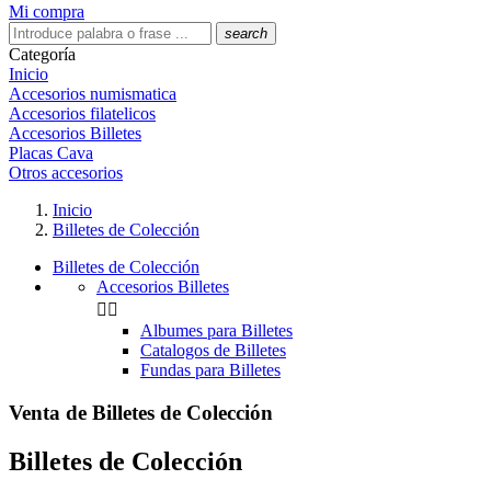
Mi compra
search
Categoría
Inicio
Accesorios numismatica
Accesorios filatelicos
Accesorios Billetes
Placas Cava
Otros accesorios
Inicio
Billetes de Colección
Billetes de Colección
Accesorios Billetes


Albumes para Billetes
Catalogos de Billetes
Fundas para Billetes
Venta de Billetes de Colección
Billetes de Colección