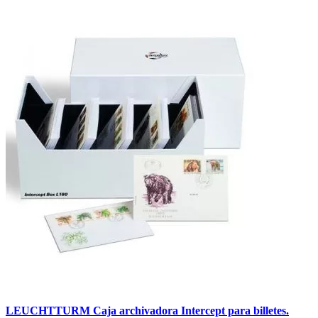
LEUCHTTURM Caja archivadora Intercept para billetes.