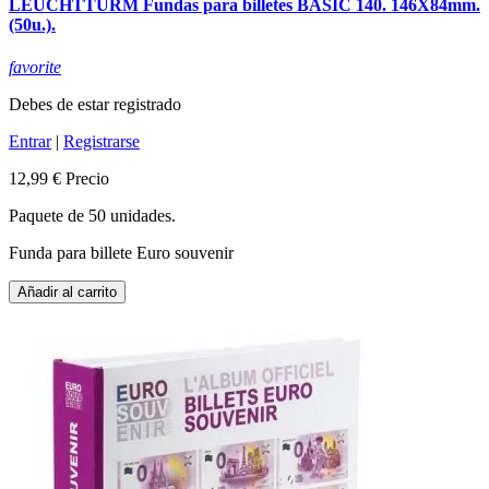
LEUCHTTURM Fundas para billetes BASIC 140. 146X84mm.
(50u.).
favorite
Debes de estar registrado
Entrar
|
Registrarse
12,99 €
Precio
Paquete de 50 unidades.
Funda para billete Euro souvenir
Añadir al carrito