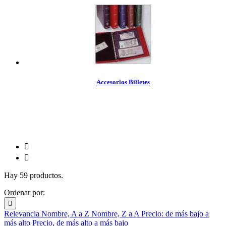
Accesorios Billetes


Hay 59 productos.
Ordenar por:

Relevancia
Nombre, A a Z
Nombre, Z a A
Precio: de más bajo a
más alto
Precio, de más alto a más bajo