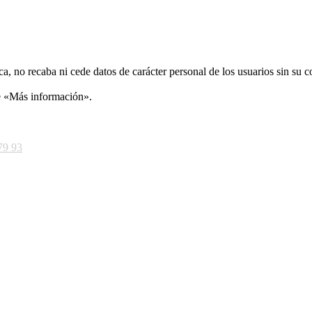
ca, no recaba ni cede datos de carácter personal de los usuarios sin su 
ce «Más información».
79 93