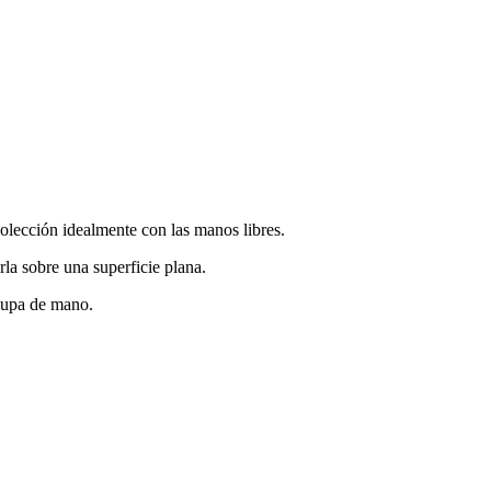
ección idealmente con las manos libres.
rla sobre una superficie plana.
 lupa de mano.