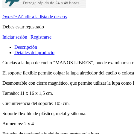
favorite
Añadir a la lista de deseos
Debes estar registrado
Iniciar sesión
|
Registrarse
Descripción
Detalles del producto
Gracias a la lupa de cuello "MANOS LIBRES", puede examinar su col
El soporte flexible permite colgar la lupa alrededor del cuello o coloca
Desmontable con cierre magnético, que permite utilizar la lupa como
Tamaño: 11 x 16 x 1,5 cm.
Circunferencia del soporte: 105 cm.
Soporte flexible de plástico, metal y silicona.
Aumentos: 2 y 4.
Estuche de terciopelo incluido para proteger la lupa.