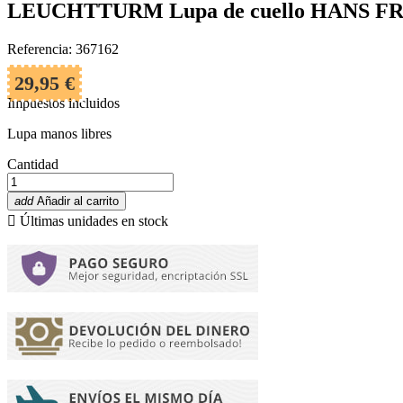
LEUCHTTURM Lupa de cuello HANS F
Referencia: 367162
29,95 €
Impuestos incluidos
Lupa manos libres
Cantidad
add
Añadir al carrito

Últimas unidades en stock