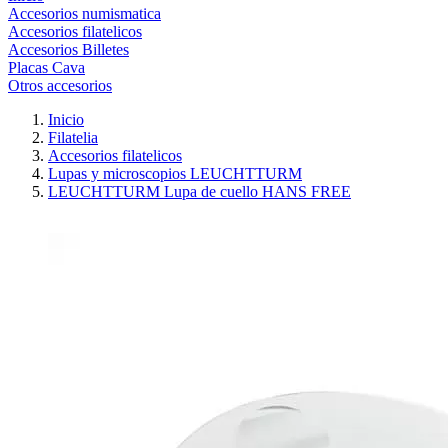
Accesorios numismatica
Accesorios filatelicos
Accesorios Billetes
Placas Cava
Otros accesorios
Inicio
Filatelia
Accesorios filatelicos
Lupas y microscopios LEUCHTTURM
LEUCHTTURM Lupa de cuello HANS FREE