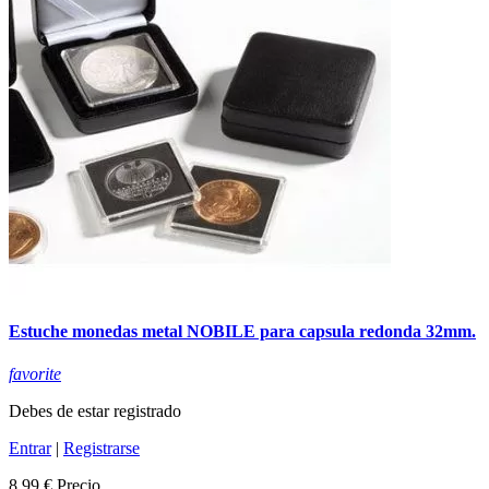
Estuche monedas metal NOBILE para capsula redonda 32mm.
favorite
Debes de estar registrado
Entrar
|
Registrarse
8,99 €
Precio