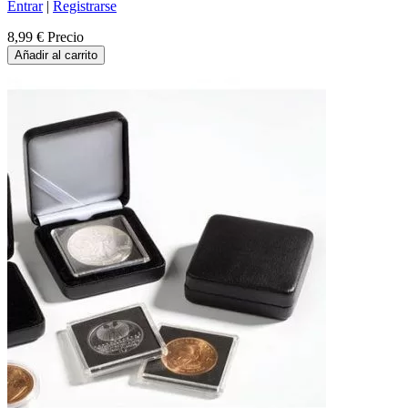
Entrar
|
Registrarse
8,99 €
Precio
Añadir al carrito