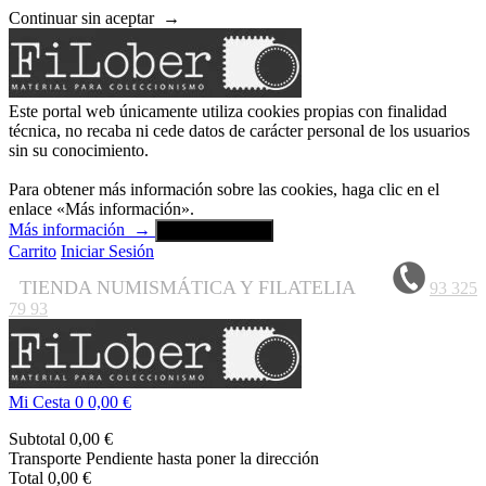
Continuar sin aceptar
→
Este portal web únicamente utiliza cookies propias con finalidad
técnica, no recaba ni cede datos de carácter personal de los usuarios
sin su conocimiento.
Para obtener más información sobre las cookies, haga clic en el
enlace «Más información».
Más información
→
Aceptar y cerrar
Carrito
Iniciar Sesión
TIENDA NUMISMÁTICA Y FILATELIA
93 325
79 93
Mi Cesta
0
0,00 €
Subtotal
0,00 €
Transporte
Pendiente hasta poner la dirección
Total
0,00 €