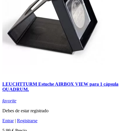
LEUCHTTURM Estuche AIRBOX VIEW para 1 cápsula
QUADRUM.
favorite
Debes de estar registrado
Entrar
|
Registrarse
5,99 €
Precio