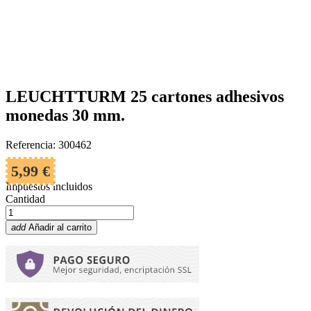
LEUCHTTURM 25 cartones adhesivos
monedas 30 mm.
Referencia: 300462
5,99 €
Impuestos incluidos
Cantidad
add
Añadir al carrito