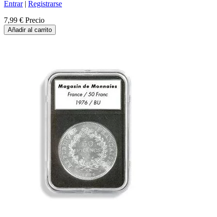
Entrar
|
Registrarse
7,99 €
Precio
Añadir al carrito