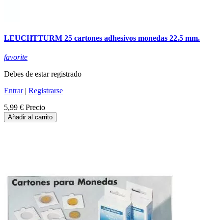
LEUCHTTURM 25 cartones adhesivos monedas 22.5 mm.
favorite
Debes de estar registrado
Entrar
|
Registrarse
5,99 €
Precio
Añadir al carrito