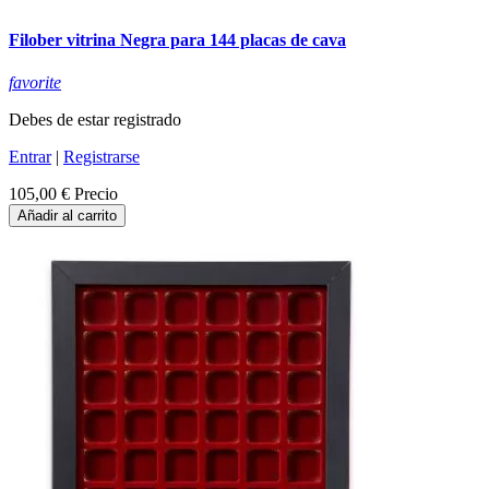
Filober vitrina Negra para 144 placas de cava
favorite
Debes de estar registrado
Entrar
|
Registrarse
105,00 €
Precio
Añadir al carrito