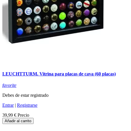
LEUCHTTURM. Vitrina para placas de cava (60 placas)
favorite
Debes de estar registrado
Entrar
|
Registrarse
39,99 €
Precio
Añadir al carrito