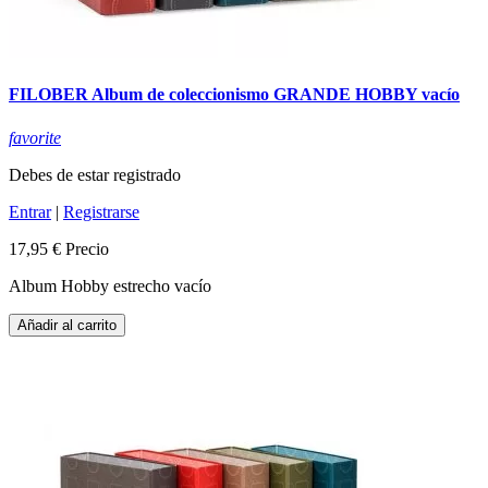
FILOBER Album de coleccionismo GRANDE HOBBY vacío
favorite
Debes de estar registrado
Entrar
|
Registrarse
17,95 €
Precio
Album Hobby estrecho vacío
Añadir al carrito