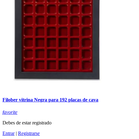
Filober vitrina Negra para 192 placas de cava
favorite
Debes de estar registrado
Entrar
|
Registrarse