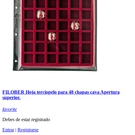
FILOBER Hoja terciopelo para 48 chapas cava Apertura
superior.
favorite
Debes de estar registrado
Entrar
|
Registrarse