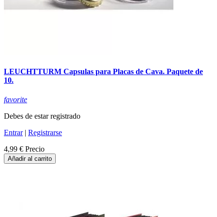
LEUCHTTURM Capsulas para Placas de Cava. Paquete de
10.
favorite
Debes de estar registrado
Entrar
|
Registrarse
4,99 €
Precio
Añadir al carrito