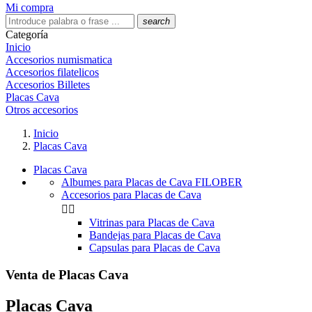
Mi compra
search
Categoría
Inicio
Accesorios numismatica
Accesorios filatelicos
Accesorios Billetes
Placas Cava
Otros accesorios
Inicio
Placas Cava
Placas Cava
Albumes para Placas de Cava FILOBER
Accesorios para Placas de Cava


Vitrinas para Placas de Cava
Bandejas para Placas de Cava
Capsulas para Placas de Cava
Venta de Placas Cava
Placas Cava