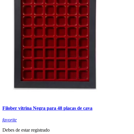
Filober vitrina Negra para 48 placas de cava
favorite
Debes de estar registrado