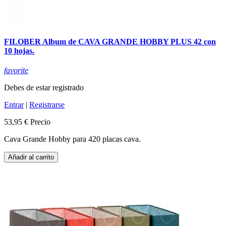
FILOBER Album de CAVA GRANDE HOBBY PLUS 42 con
10 hojas.
favorite
Debes de estar registrado
Entrar
|
Registrarse
53,95 €
Precio
Cava Grande Hobby para 420 placas cava.
Añadir al carrito