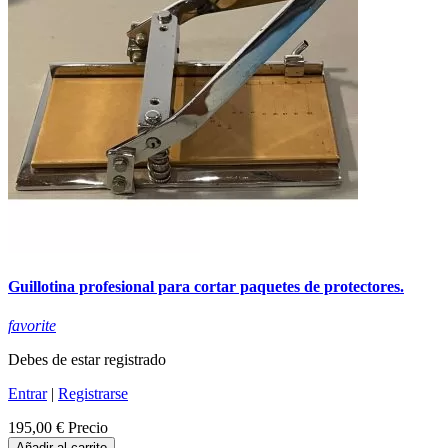
Guillotina profesional para cortar paquetes de protectores.
favorite
Debes de estar registrado
Entrar
|
Registrarse
195,00 €
Precio
Añadir al carrito