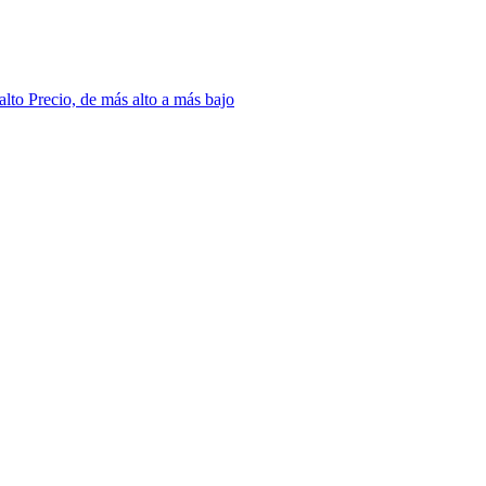
 alto
Precio, de más alto a más bajo