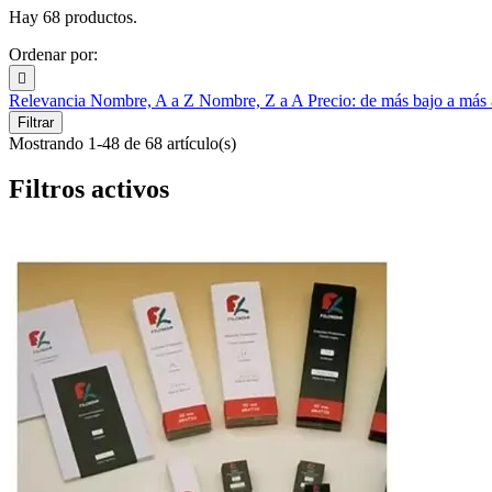
Hay 68 productos.
Ordenar por:

Relevancia
Nombre, A a Z
Nombre, Z a A
Precio: de más bajo a más
Filtrar
Mostrando 1-48 de 68 artículo(s)
Filtros activos