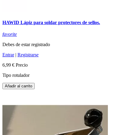
HAWID Lápiz para soldar protectores de sellos.
favorite
Debes de estar registrado
Entrar
|
Registrarse
6,99 €
Precio
Tipo rotulador
Añadir al carrito