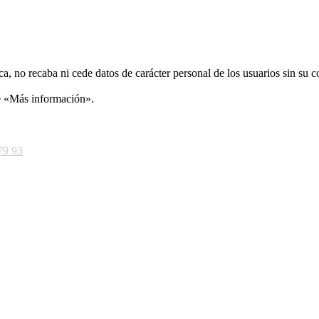
ca, no recaba ni cede datos de carácter personal de los usuarios sin su 
ce «Más información».
79 93