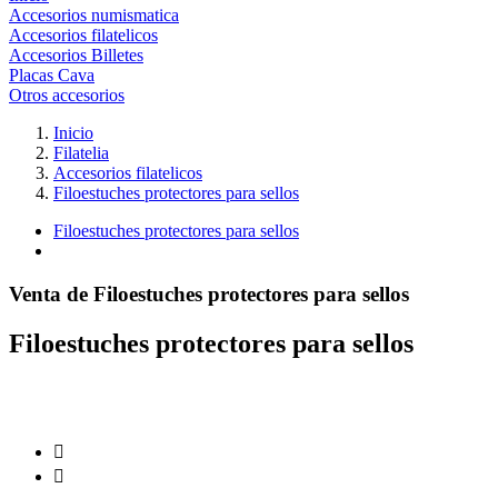
Accesorios numismatica
Accesorios filatelicos
Accesorios Billetes
Placas Cava
Otros accesorios
Inicio
Filatelia
Accesorios filatelicos
Filoestuches protectores para sellos
Filoestuches protectores para sellos
Venta de Filoestuches protectores para sellos
Filoestuches protectores para sellos

