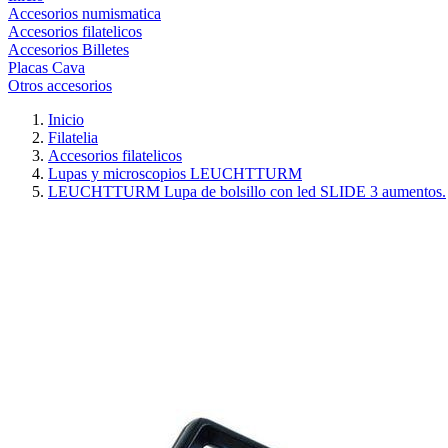
Accesorios numismatica
Accesorios filatelicos
Accesorios Billetes
Placas Cava
Otros accesorios
Inicio
Filatelia
Accesorios filatelicos
Lupas y microscopios LEUCHTTURM
LEUCHTTURM Lupa de bolsillo con led SLIDE 3 aumentos.