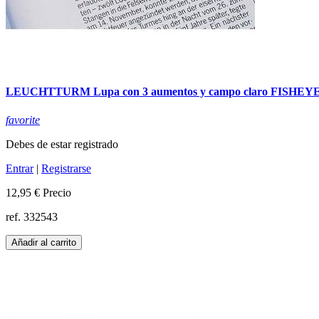
LEUCHTTURM Lupa con 3 aumentos y campo claro FISHEYE
favorite
Debes de estar registrado
Entrar
|
Registrarse
12,95 €
Precio
ref. 332543
Añadir al carrito