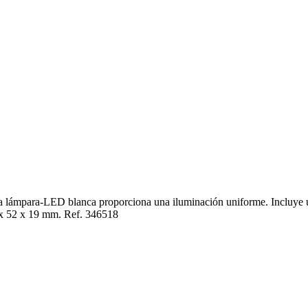
 lámpara-LED blanca proporciona una iluminación uniforme. Incluye una
2 x 52 x 19 mm. Ref. 346518