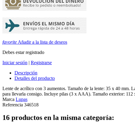
favorite
Añadir a la lista de deseos
Debes estar registrado
Iniciar sesión
|
Registrarse
Descripción
Detalles del producto
Lente de acrílico con 3 aumentos. Tamaño de la lente: 35 x 40 mm. La
para llevarla consigo. Incluye pilas (3 x AAA). Tamaño exterior: 11
Marca
Lupas
Referencia
346518
16 productos en la misma categoría: