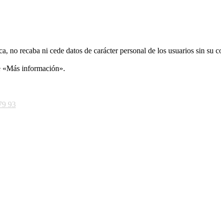
ca, no recaba ni cede datos de carácter personal de los usuarios sin su 
ce «Más información».
79 93