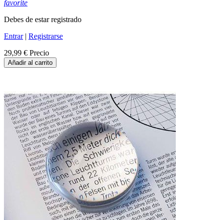
favorite
Debes de estar registrado
Entrar
|
Registrarse
29,99 €
Precio
Añadir al carrito