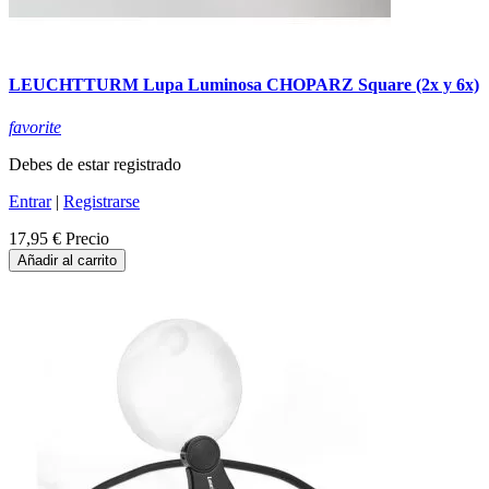
LEUCHTTURM Lupa Luminosa CHOPARZ Square (2x y 6x)
favorite
Debes de estar registrado
Entrar
|
Registrarse
17,95 €
Precio
Añadir al carrito