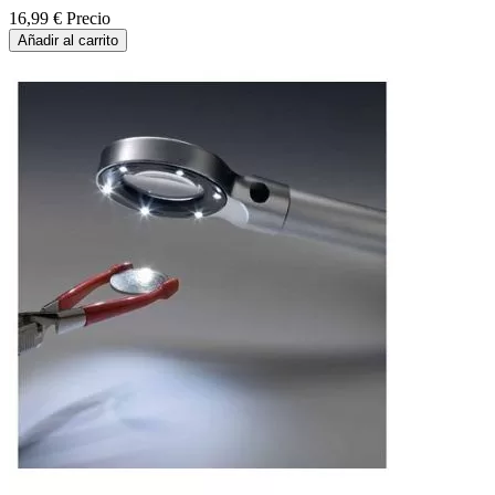
16,99 €
Precio
Añadir al carrito