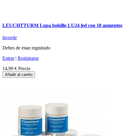
LEUCHTTURM Lupa bolsillo LU24 led con 10 aumentos
favorite
Debes de estar registrado
Entrar
|
Registrarse
14,99 €
Precio
Añadir al carrito