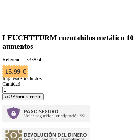
LEUCHTTURM cuentahilos metálico 10
aumentos
Referencia: 333874
15,99 €
Impuestos incluidos
Cantidad
add
Añadir al carrito