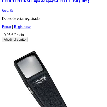
LEUCHTTURM Lupa de apoyo-LED LU 150 ( 10x ).
favorite
Debes de estar registrado
Entrar
|
Registrarse
19,95 €
Precio
Añadir al carrito