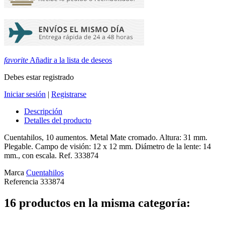
favorite
Añadir a la lista de deseos
Debes estar registrado
Iniciar sesión
|
Registrarse
Descripción
Detalles del producto
Cuentahilos, 10 aumentos. Metal Mate cromado. Altura: 31 mm.
Plegable. Campo de visión: 12 x 12 mm. Diámetro de la lente: 14
mm., con escala. Ref. 333874
Marca
Cuentahilos
Referencia
333874
16 productos en la misma categoría: