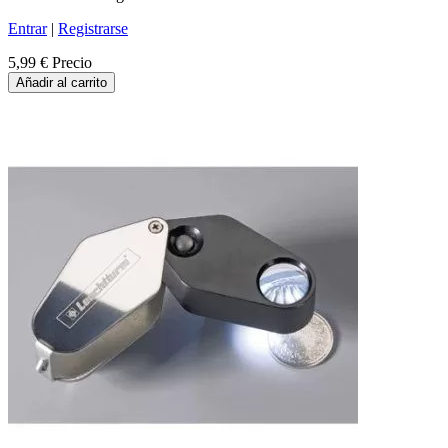
Entrar
|
Registrarse
5,99 €
Precio
Añadir al carrito