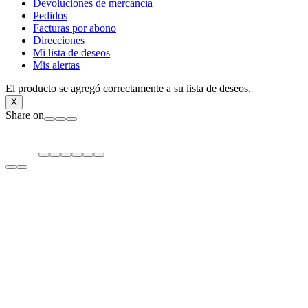
Devoluciones de mercancía
Pedidos
Facturas por abono
Direcciones
Mi lista de deseos
Mis alertas
El producto se agregó correctamente a su lista de deseos.
X
Share on