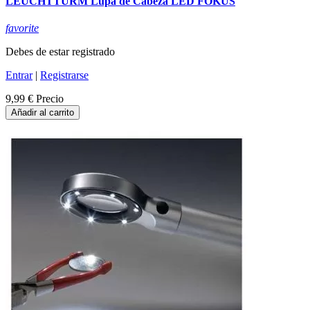
LEUCHTTURM Lupa de Cabeza LED FOKUS
favorite
Debes de estar registrado
Entrar
|
Registrarse
9,99 €
Precio
Añadir al carrito