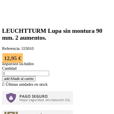
LEUCHTTURM Lupa sin montura 90
mm. 2 aumentos.
Referencia: 333010
12,95 €
Impuestos incluidos
Cantidad
add
Añadir al carrito

Últimas unidades en stock