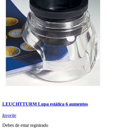
LEUCHTTURM Lupa estática 6 aumentos
favorite
Debes de estar registrado