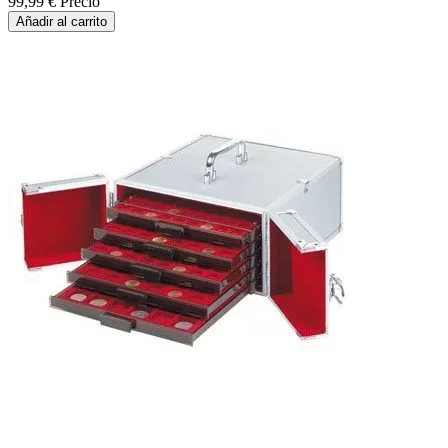
99,99 €
Precio
Añadir al carrito