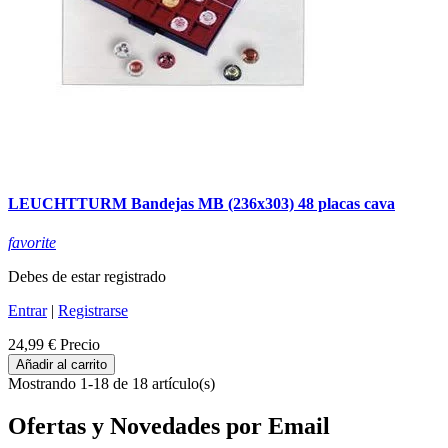
LEUCHTTURM Bandejas MB (236x303) 48 placas cava
favorite
Debes de estar registrado
Entrar
|
Registrarse
24,99 €
Precio
Añadir al carrito
Mostrando 1-18 de 18 artículo(s)
Ofertas y Novedades por Email