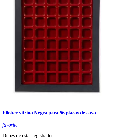
Filober vitrina Negra para 96 placas de cava
favorite
Debes de estar registrado