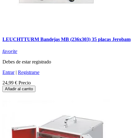
LEUCHTTURM Bandejas MB (236x303) 35 placas Jerobam
favorite
Debes de estar registrado
Entrar
|
Registrarse
24,99 €
Precio
Añadir al carrito