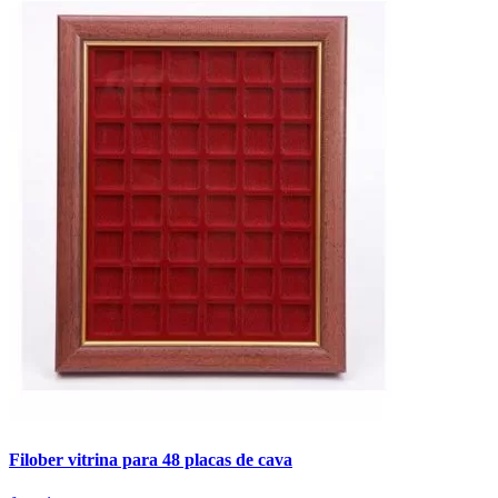
Filober vitrina para 48 placas de cava