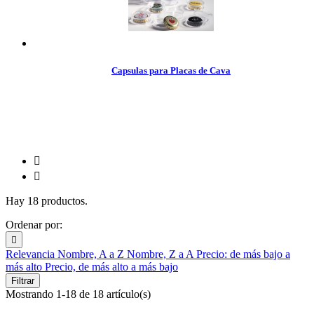
Capsulas para Placas de Cava


Hay 18 productos.
Ordenar por:

Relevancia
Nombre, A a Z
Nombre, Z a A
Precio: de más bajo a
más alto
Precio, de más alto a más bajo
Filtrar
Mostrando 1-18 de 18 artículo(s)