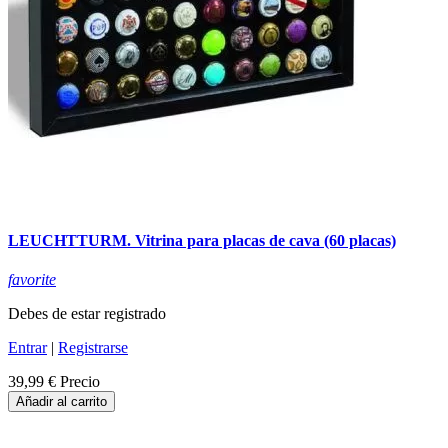
LEUCHTTURM. Vitrina para placas de cava (60 placas)
favorite
Debes de estar registrado
Entrar
|
Registrarse
39,99 €
Precio
Añadir al carrito