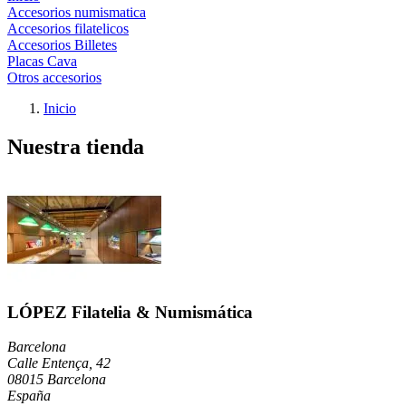
Accesorios numismatica
Accesorios filatelicos
Accesorios Billetes
Placas Cava
Otros accesorios
Inicio
Nuestra tienda
LÓPEZ Filatelia & Numismática
Barcelona
Calle Entença, 42
08015 Barcelona
España