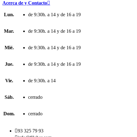
Acerca de y Contacto

Lun.
de 9:30h. a 14 y de 16 a 19
Mar.
de 9:30h. a 14 y de 16 a 19
Mié.
de 9:30h. a 14 y de 16 a 19
Jue.
de 9:30h. a 14 y de 16 a 19
Vie.
de 9:30h. a 14
Sáb.
cerrado
Dom.
cerrado

93 325 79 93