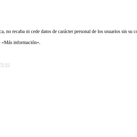
ca, no recaba ni cede datos de carácter personal de los usuarios sin su 
ce «Más información».
79 93