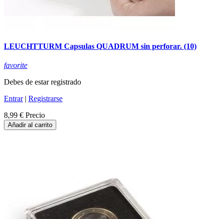
LEUCHTTURM Capsulas QUADRUM sin perforar. (10)
favorite
Debes de estar registrado
Entrar
|
Registrarse
8,99 €
Precio
Añadir al carrito