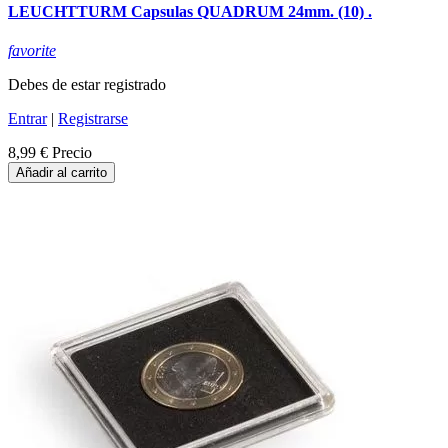
LEUCHTTURM Capsulas QUADRUM 24mm. (10) .
favorite
Debes de estar registrado
Entrar
|
Registrarse
8,99 €
Precio
Añadir al carrito