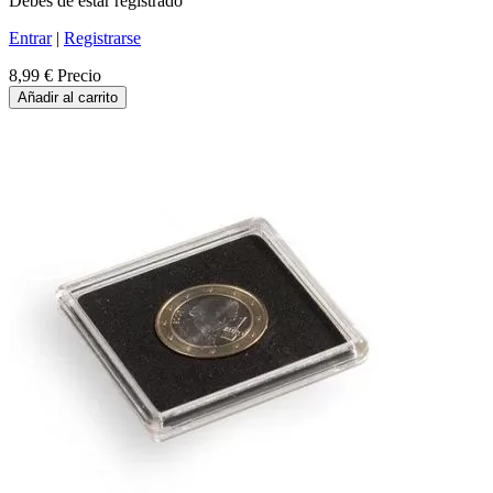
Debes de estar registrado
Entrar
|
Registrarse
8,99 €
Precio
Añadir al carrito