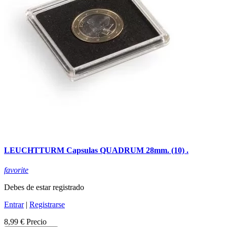
LEUCHTTURM Capsulas QUADRUM 28mm. (10) .
favorite
Debes de estar registrado
Entrar
|
Registrarse
8,99 €
Precio