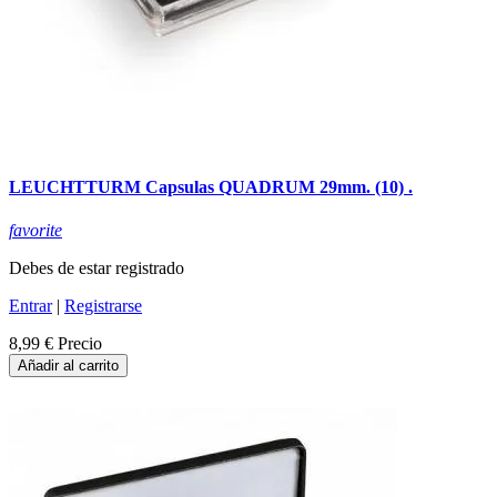
LEUCHTTURM Capsulas QUADRUM 29mm. (10) .
favorite
Debes de estar registrado
Entrar
|
Registrarse
8,99 €
Precio
Añadir al carrito