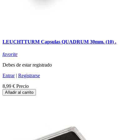
LEUCHTTURM Capsulas QUADRUM 30mm. (10) .
favorite
Debes de estar registrado
Entrar
|
Registrarse
8,99 €
Precio
Añadir al carrito