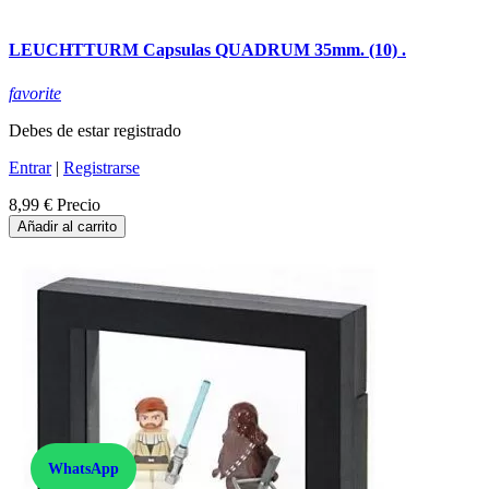
LEUCHTTURM Capsulas QUADRUM 35mm. (10) .
favorite
Debes de estar registrado
Entrar
|
Registrarse
8,99 €
Precio
Añadir al carrito
WhatsApp