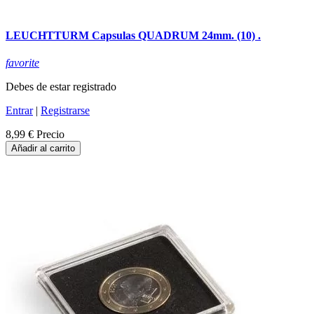
LEUCHTTURM Capsulas QUADRUM 24mm. (10) .
favorite
Debes de estar registrado
Entrar
|
Registrarse
8,99 €
Precio
Añadir al carrito