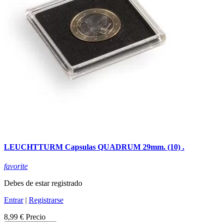
LEUCHTTURM Capsulas QUADRUM 29mm. (10) .
favorite
Debes de estar registrado
Entrar
|
Registrarse
8,99 €
Precio