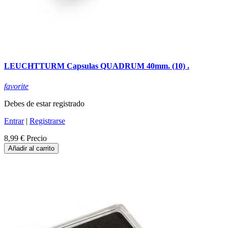
LEUCHTTURM Capsulas QUADRUM 40mm. (10) .
favorite
Debes de estar registrado
Entrar
|
Registrarse
8,99 €
Precio
Añadir al carrito