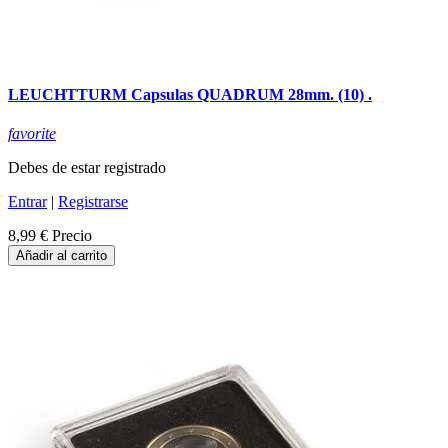
LEUCHTTURM Capsulas QUADRUM 28mm. (10) .
favorite
Debes de estar registrado
Entrar
|
Registrarse
8,99 €
Precio
Añadir al carrito