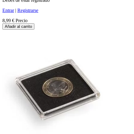
Debes de estar registrado
Entrar
|
Registrarse
8,99 €
Precio
Añadir al carrito