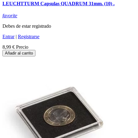
LEUCHTTURM Capsulas QUADRUM 31mm. (10) .
favorite
Debes de estar registrado
Entrar
|
Registrarse
8,99 €
Precio
Añadir al carrito