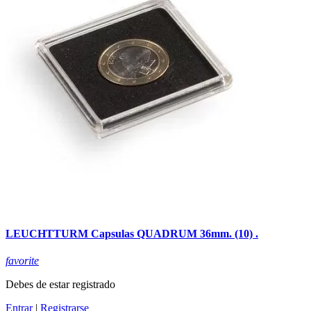
LEUCHTTURM Capsulas QUADRUM 36mm. (10) .
favorite
Debes de estar registrado
Entrar
|
Registrarse