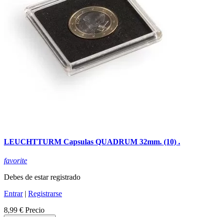
LEUCHTTURM Capsulas QUADRUM 32mm. (10) .
favorite
Debes de estar registrado
Entrar
|
Registrarse
8,99 €
Precio