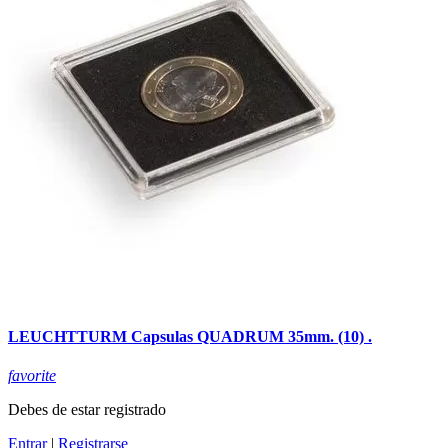
LEUCHTTURM Capsulas QUADRUM 35mm. (10) .
favorite
Debes de estar registrado
Entrar
|
Registrarse