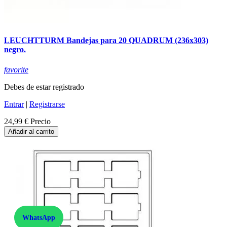
LEUCHTTURM Bandejas para 20 QUADRUM (236x303)
negro.
favorite
Debes de estar registrado
Entrar
|
Registrarse
24,99 €
Precio
Añadir al carrito
WhatsApp