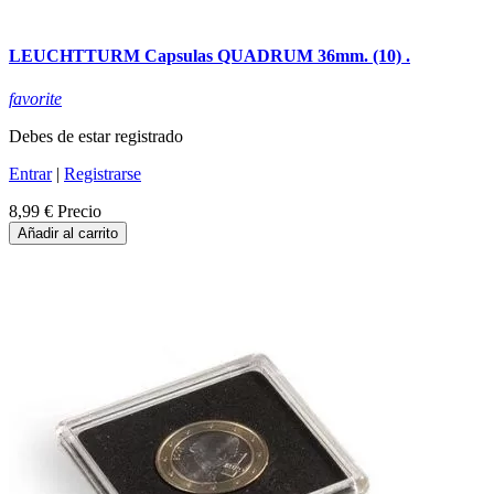
LEUCHTTURM Capsulas QUADRUM 36mm. (10) .
favorite
Debes de estar registrado
Entrar
|
Registrarse
8,99 €
Precio
Añadir al carrito