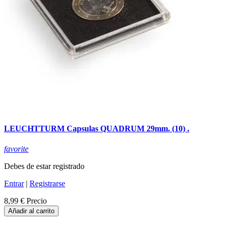
LEUCHTTURM Capsulas QUADRUM 29mm. (10) .
favorite
Debes de estar registrado
Entrar
|
Registrarse
8,99 €
Precio
Añadir al carrito