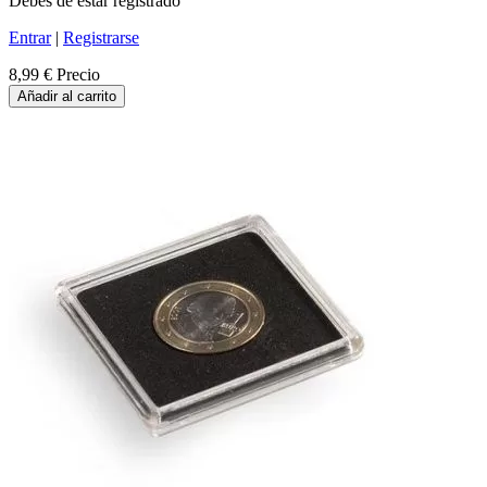
Debes de estar registrado
Entrar
|
Registrarse
8,99 €
Precio
Añadir al carrito