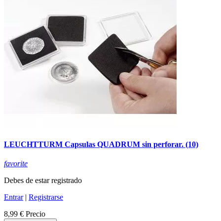
LEUCHTTURM Capsulas QUADRUM sin perforar. (10)
favorite
Debes de estar registrado
Entrar
|
Registrarse
8,99 €
Precio