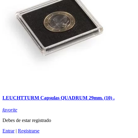
LEUCHTTURM Capsulas QUADRUM 29mm. (10) .
favorite
Debes de estar registrado
Entrar
|
Registrarse