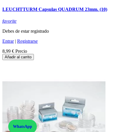
LEUCHTTURM Capsulas QUADRUM 23mm. (10)
favorite
Debes de estar registrado
Entrar
|
Registrarse
8,99 €
Precio
Añadir al carrito
WhatsApp