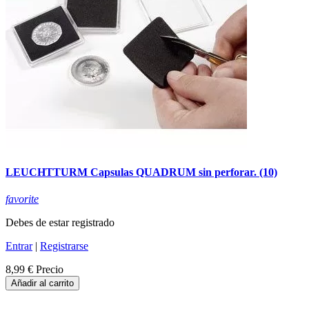
LEUCHTTURM Capsulas QUADRUM sin perforar. (10)
favorite
Debes de estar registrado
Entrar
|
Registrarse
8,99 €
Precio
Añadir al carrito