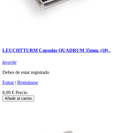
LEUCHTTURM Capsulas QUADRUM 35mm. (10) .
favorite
Debes de estar registrado
Entrar
|
Registrarse
8,99 €
Precio
Añadir al carrito