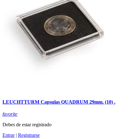
LEUCHTTURM Capsulas QUADRUM 29mm. (10) .
favorite
Debes de estar registrado
Entrar
|
Registrarse