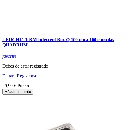
LEUCHTTURM Intercept Box Q 100 para 100 capsulas
QUADRUM.
favorite
Debes de estar registrado
Entrar
|
Registrarse
29,99 €
Precio
Añadir al carrito