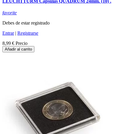
LEUCHTTURM Capsulas QUADRUM 24mm. (10) .
favorite
Debes de estar registrado
Entrar
|
Registrarse
8,99 €
Precio
Añadir al carrito