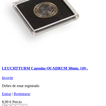
LEUCHTTURM Capsulas QUADRUM 30mm. (10) .
favorite
Debes de estar registrado
Entrar
|
Registrarse
8,99 €
Precio