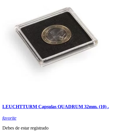
LEUCHTTURM Capsulas QUADRUM 32mm. (10) .
favorite
Debes de estar registrado