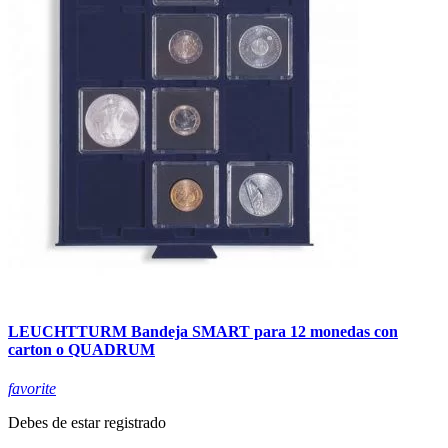
LEUCHTTURM Bandeja SMART para 12 monedas con
carton o QUADRUM
favorite
Debes de estar registrado