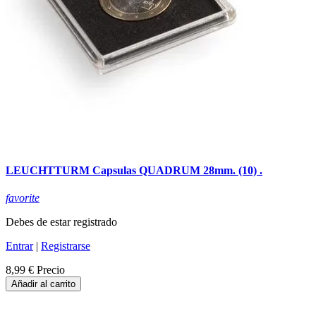
LEUCHTTURM Capsulas QUADRUM 28mm. (10) .
favorite
Debes de estar registrado
Entrar
|
Registrarse
8,99 €
Precio
Añadir al carrito