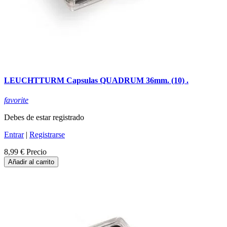
LEUCHTTURM Capsulas QUADRUM 36mm. (10) .
favorite
Debes de estar registrado
Entrar
|
Registrarse
8,99 €
Precio
Añadir al carrito