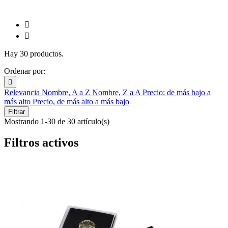


Hay 30 productos.
Ordenar por:

Relevancia
Nombre, A a Z
Nombre, Z a A
Precio: de más bajo a
más alto
Precio, de más alto a más bajo
Filtrar
Mostrando 1-30 de 30 artículo(s)
Filtros activos