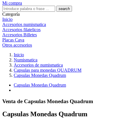
Mi compra
search
Categoría
Inicio
Accesorios numismatica
Accesorios filatelicos
Accesorios Billetes
Placas Cava
Otros accesorios
Inicio
Numismatica
Accesorios de numismatica
Capsulas para monedas QUADRUM
Capsulas Monedas Quadrum
Capsulas Monedas Quadrum
Venta de Capsulas Monedas Quadrum
Capsulas Monedas Quadrum