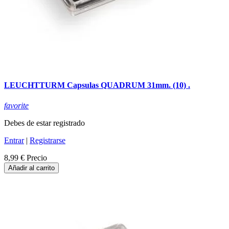
LEUCHTTURM Capsulas QUADRUM 31mm. (10) .
favorite
Debes de estar registrado
Entrar
|
Registrarse
8,99 €
Precio
Añadir al carrito