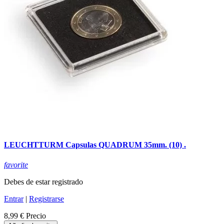
LEUCHTTURM Capsulas QUADRUM 35mm. (10) .
favorite
Debes de estar registrado
Entrar
|
Registrarse
8,99 €
Precio