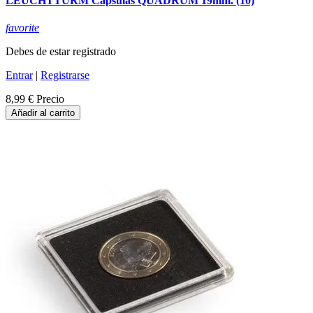
LEUCHTTURM Capsulas QUADRUM 19mm. (10)
favorite
Debes de estar registrado
Entrar
|
Registrarse
8,99 €
Precio
Añadir al carrito