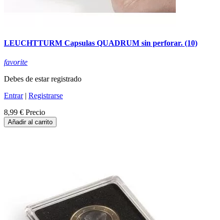
LEUCHTTURM Capsulas QUADRUM sin perforar. (10)
favorite
Debes de estar registrado
Entrar
|
Registrarse
8,99 €
Precio
Añadir al carrito