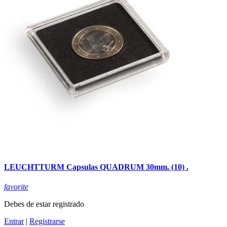
LEUCHTTURM Capsulas QUADRUM 30mm. (10) .
favorite
Debes de estar registrado
Entrar
|
Registrarse