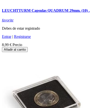
LEUCHTTURM Capsulas QUADRUM 29mm. (10) .
favorite
Debes de estar registrado
Entrar
|
Registrarse
8,99 €
Precio
Añadir al carrito