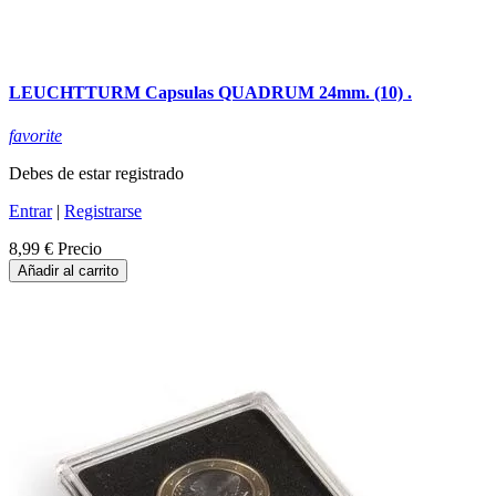
LEUCHTTURM Capsulas QUADRUM 24mm. (10) .
favorite
Debes de estar registrado
Entrar
|
Registrarse
8,99 €
Precio
Añadir al carrito