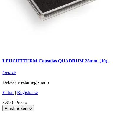
LEUCHTTURM Capsulas QUADRUM 28mm. (10) .
favorite
Debes de estar registrado
Entrar
|
Registrarse
8,99 €
Precio
Añadir al carrito