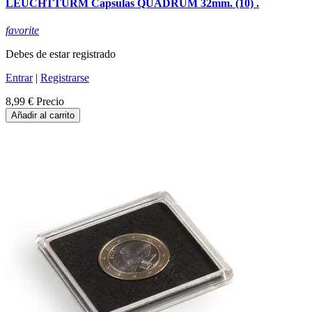
LEUCHTTURM Capsulas QUADRUM 32mm. (10) .
favorite
Debes de estar registrado
Entrar
|
Registrarse
8,99 €
Precio
Añadir al carrito