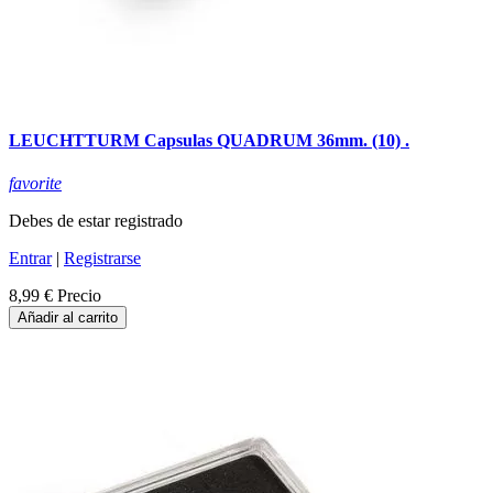
LEUCHTTURM Capsulas QUADRUM 36mm. (10) .
favorite
Debes de estar registrado
Entrar
|
Registrarse
8,99 €
Precio
Añadir al carrito