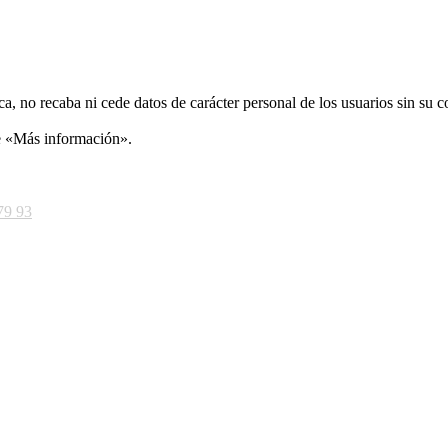
ca, no recaba ni cede datos de carácter personal de los usuarios sin su 
ce «Más información».
79 93