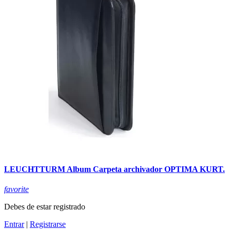
LEUCHTTURM Album Carpeta archivador OPTIMA KURT.
favorite
Debes de estar registrado
Entrar
|
Registrarse