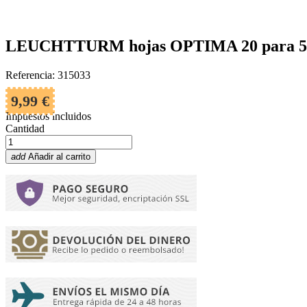
LEUCHTTURM hojas OPTIMA 20 para 54
Referencia: 315033
9,99 €
Impuestos incluidos
Cantidad
add
Añadir al carrito