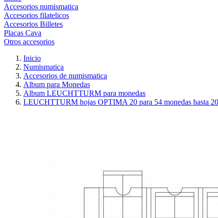
Accesorios numismatica
Accesorios filatelicos
Accesorios Billetes
Placas Cava
Otros accesorios
Inicio
Numismatica
Accesorios de numismatica
Album para Monedas
Album LEUCHTTURM para monedas
LEUCHTTURM hojas OPTIMA 20 para 54 monedas hasta 2