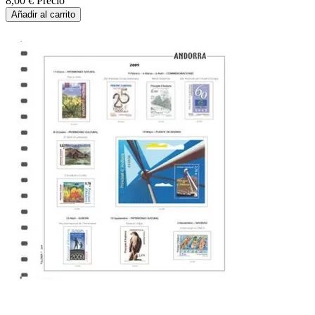
8,00 €
Precio
Añadir al carrito