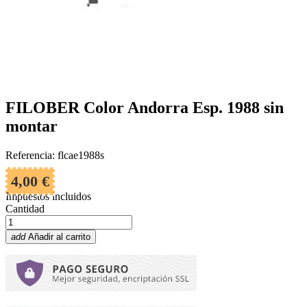
FILOBER Color Andorra Esp. 1988 sin
montar
Referencia: flcae1988s
4,00 €
Impuestos incluidos
Cantidad
add
Añadir al carrito