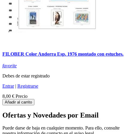
FILOBER Color Andorra Esp. 1976 montado con estuches.
favorite
Debes de estar registrado
Entrar
|
Registrarse
8,00 €
Precio
Añadir al carrito
Ofertas y Novedades por Email
Puede darse de baja en cualquier momento. Para ello, consulte
nuestra información de contacto en el aviso legal.