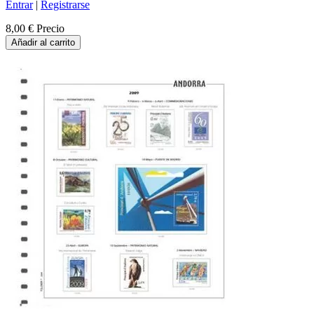
Entrar
|
Registrarse
8,00 €
Precio
Añadir al carrito