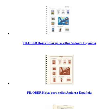
FILOBER Hojas Color para sellos Andorra Española
FILOBER Hojas para sellos Andorra Española