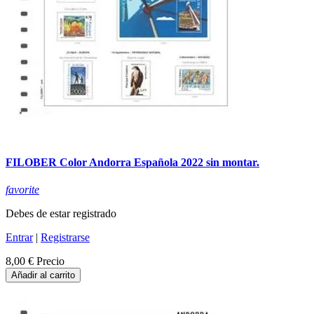
FILOBER Color Andorra Española 2022 sin montar.
favorite
Debes de estar registrado
Entrar
|
Registrarse
8,00 €
Precio
Añadir al carrito