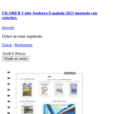
FILOBER Color Andorra Española 2023 montado con
estuches.
favorite
Debes de estar registrado
Entrar
|
Registrarse
16,00 €
Precio
Añadir al carrito