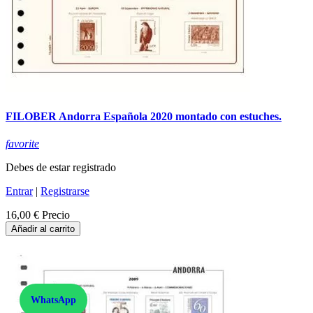
FILOBER Andorra Española 2020 montado con estuches.
favorite
Debes de estar registrado
Entrar
|
Registrarse
16,00 €
Precio
Añadir al carrito
WhatsApp