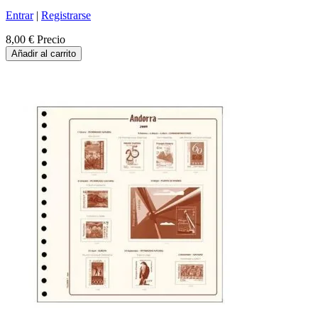
Entrar
|
Registrarse
8,00 €
Precio
Añadir al carrito