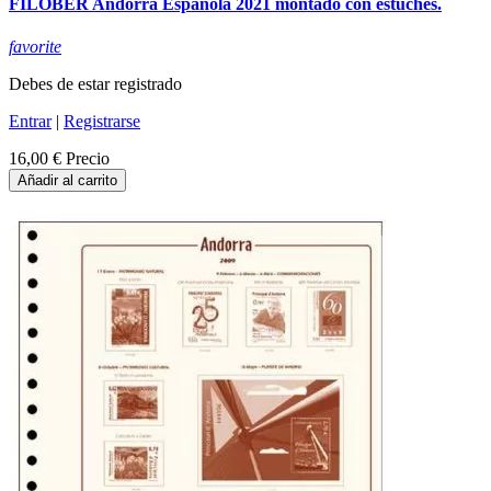
FILOBER Andorra Española 2021 montado con estuches.
favorite
Debes de estar registrado
Entrar
|
Registrarse
16,00 €
Precio
Añadir al carrito