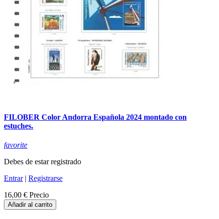
FILOBER Color Andorra Española 2024 montado con
estuches.
favorite
Debes de estar registrado
Entrar
|
Registrarse
16,00 €
Precio
Añadir al carrito