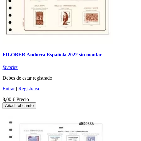
FILOBER Andorra Española 2022 sin montar
favorite
Debes de estar registrado
Entrar
|
Registrarse
8,00 €
Precio
Añadir al carrito