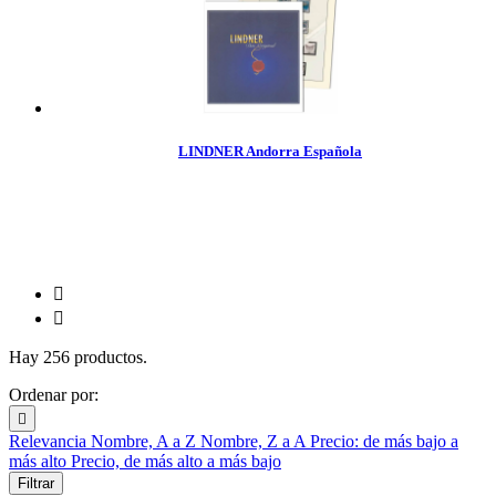
LINDNER Andorra Española


Hay 256 productos.
Ordenar por:

Relevancia
Nombre, A a Z
Nombre, Z a A
Precio: de más bajo a
más alto
Precio, de más alto a más bajo
Filtrar