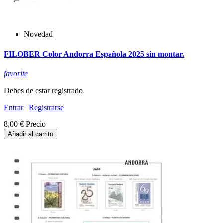
Novedad
FILOBER Color Andorra Española 2025 sin montar.
favorite
Debes de estar registrado
Entrar
|
Registrarse
8,00 €
Precio
Añadir al carrito