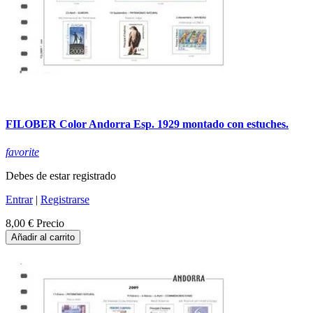
FILOBER Color Andorra Esp. 1929 montado con estuches.
favorite
Debes de estar registrado
Entrar
|
Registrarse
8,00 €
Precio
Añadir al carrito