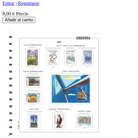
Entrar
|
Registrarse
8,00 €
Precio
Añadir al carrito