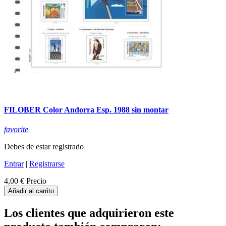
FILOBER Color Andorra Esp. 1988 sin montar
favorite
Debes de estar registrado
Entrar
|
Registrarse
4,00 €
Precio
Añadir al carrito
Los clientes que adquirieron este