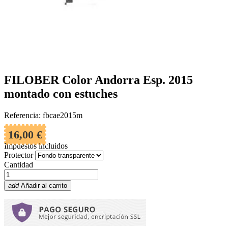
FILOBER Color Andorra Esp. 2015
montado con estuches
Referencia: fbcae2015m
16,00 €
Impuestos incluidos
Protector
Cantidad
add
Añadir al carrito