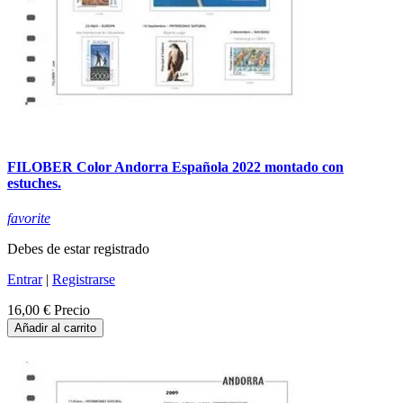
FILOBER Color Andorra Española 2022 montado con
estuches.
favorite
Debes de estar registrado
Entrar
|
Registrarse
16,00 €
Precio
Añadir al carrito