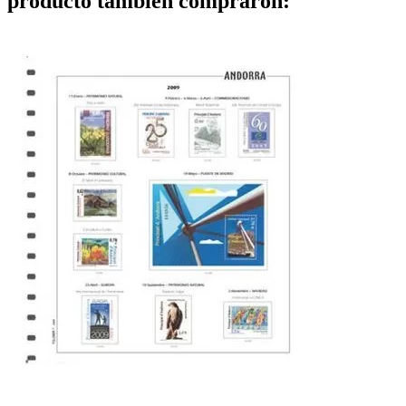
producto también compraron: