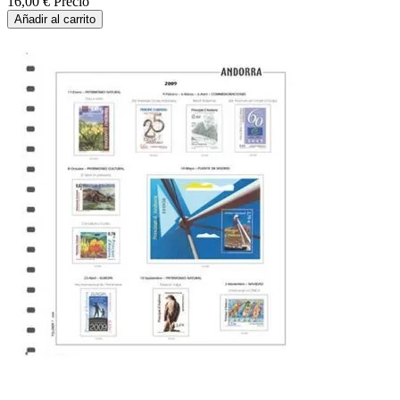
16,00 €
Precio
Añadir al carrito