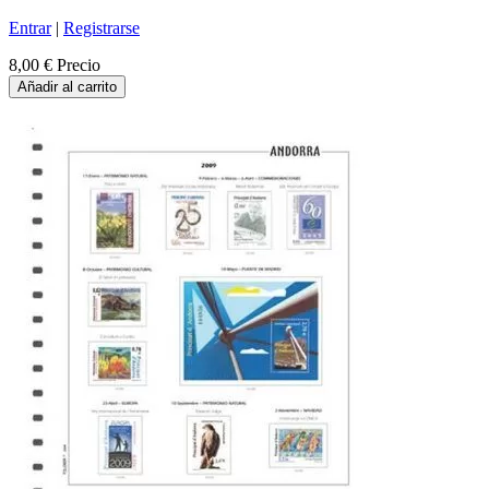
Entrar
|
Registrarse
8,00 €
Precio
Añadir al carrito