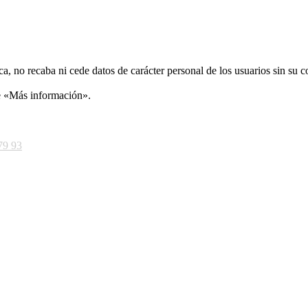
ca, no recaba ni cede datos de carácter personal de los usuarios sin su 
ce «Más información».
79 93