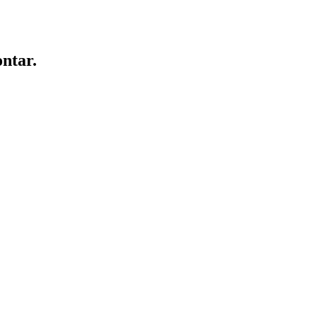
ntar.