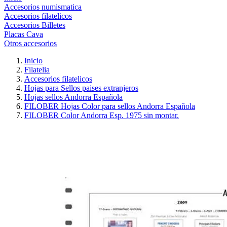
Accesorios numismatica
Accesorios filatelicos
Accesorios Billetes
Placas Cava
Otros accesorios
Inicio
Filatelia
Accesorios filatelicos
Hojas para Sellos paises extranjeros
Hojas sellos Andorra Española
FILOBER Hojas Color para sellos Andorra Española
FILOBER Color Andorra Esp. 1975 sin montar.