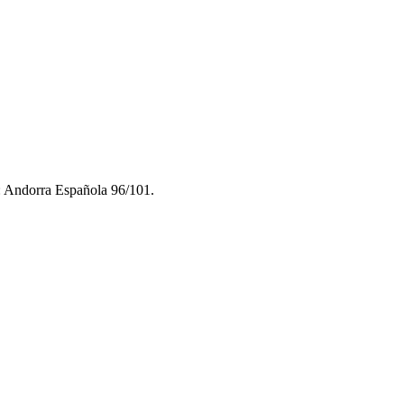
 Andorra Española 96/101.