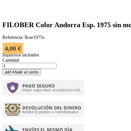
FILOBER Color Andorra Esp. 1975 sin mo
Referencia: flcae1975s
4,00 €
Impuestos incluidos
Cantidad
add
Añadir al carrito