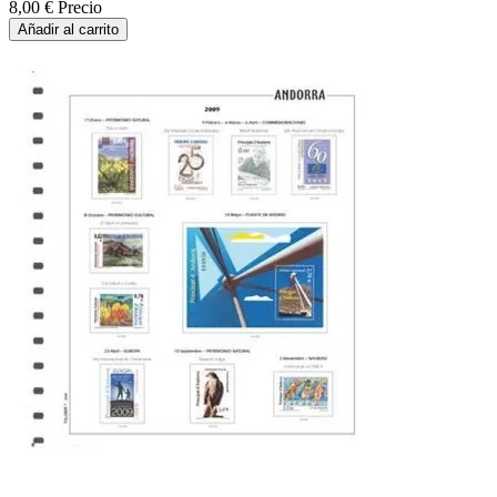
8,00 €
Precio
Añadir al carrito