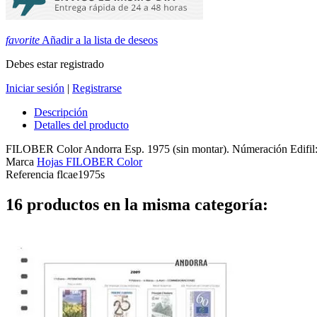
favorite
Añadir a la lista de deseos
Debes estar registrado
Iniciar sesión
|
Registrarse
Descripción
Detalles del producto
FILOBER Color Andorra Esp. 1975 (sin montar). Númeración Edifil:
Marca
Hojas FILOBER Color
Referencia
flcae1975s
16 productos en la misma categoría: