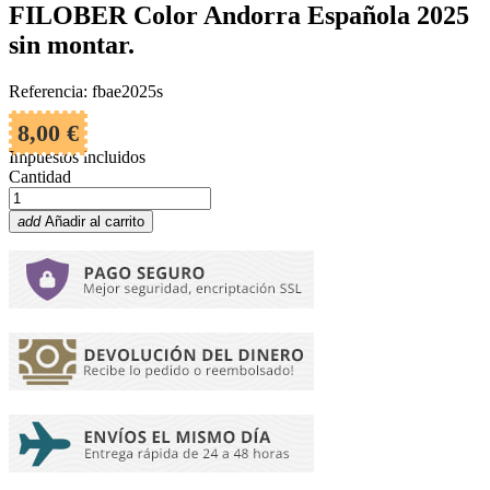
FILOBER Color Andorra Española 2025
sin montar.
Referencia: fbae2025s
8,00 €
Impuestos incluidos
Cantidad
add
Añadir al carrito