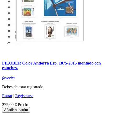
FILOBER Color Andorra Esp. 1875-2015 montado con
estuches.
favorite
Debes de estar registrado
Entrar
|
Registrarse
275,00 €
Precio
Añadir al carrito