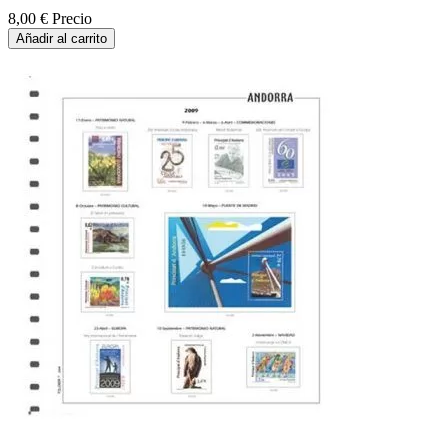
8,00 €
Precio
Añadir al carrito