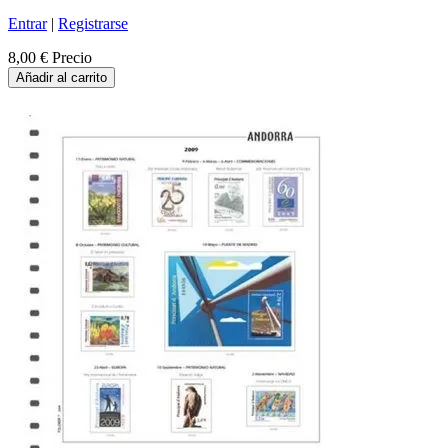
Entrar
|
Registrarse
8,00 €
Precio
Añadir al carrito