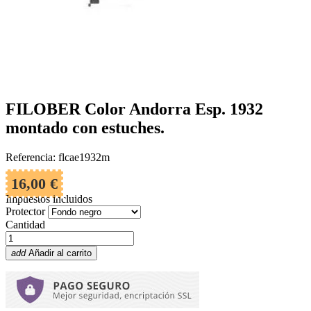
FILOBER Color Andorra Esp. 1932
montado con estuches.
Referencia: flcae1932m
16,00 €
Impuestos incluidos
Protector
Cantidad
add
Añadir al carrito