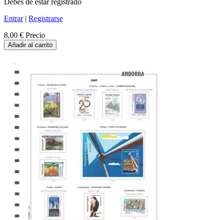
Debes de estar registrado
Entrar
|
Registrarse
8,00 €
Precio
Añadir al carrito