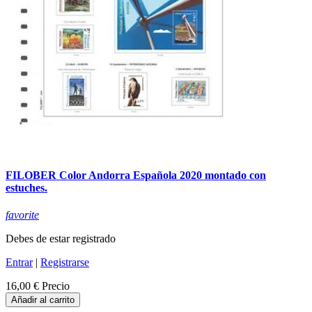
FILOBER Color Andorra Española 2020 montado con
estuches.
favorite
Debes de estar registrado
Entrar
|
Registrarse
16,00 €
Precio
Añadir al carrito