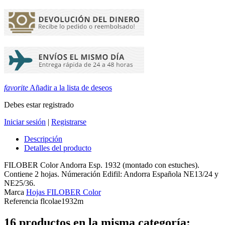
favorite
Añadir a la lista de deseos
Debes estar registrado
Iniciar sesión
|
Registrarse
Descripción
Detalles del producto
FILOBER Color Andorra Esp. 1932 (montado con estuches).
Contiene 2 hojas. Númeración Edifil: Andorra Española NE13/24 y
NE25/36.
Marca
Hojas FILOBER Color
Referencia
flcolae1932m
16 productos en la misma categoría: