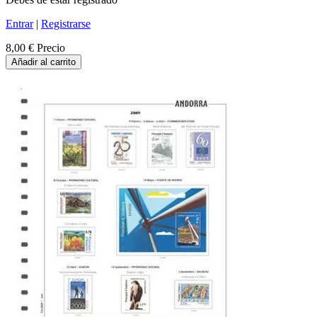
Entrar
|
Registrarse
8,00 €
Precio
Añadir al carrito