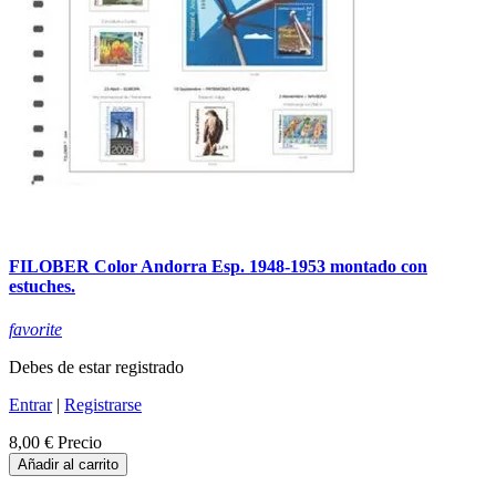
FILOBER Color Andorra Esp. 1948-1953 montado con
estuches.
favorite
Debes de estar registrado
Entrar
|
Registrarse
8,00 €
Precio
Añadir al carrito