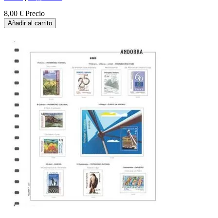
8,00 €
Precio
Añadir al carrito