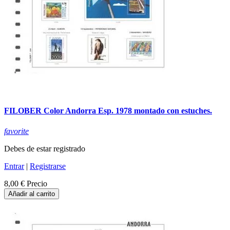
FILOBER Color Andorra Esp. 1978 montado con estuches.
favorite
Debes de estar registrado
Entrar
|
Registrarse
8,00 €
Precio
Añadir al carrito