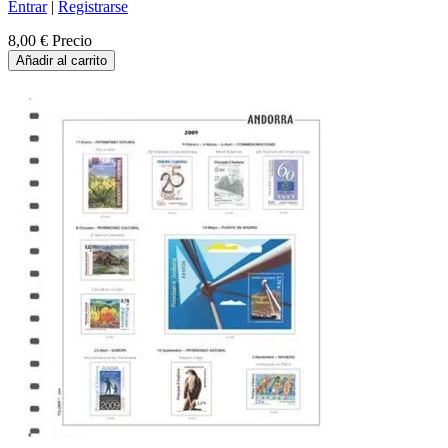
Entrar
|
Registrarse
8,00 €
Precio
Añadir al carrito