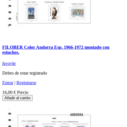
FILOBER Color Andorra Esp. 1966-1972 montado con
estuches.
favorite
Debes de estar registrado
Entrar
|
Registrarse
16,00 €
Precio
Añadir al carrito