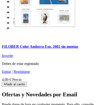
FILOBER Color Andorra Esp. 2002 sin montar
favorite
Debes de estar registrado
Entrar
|
Registrarse
4,00 €
Precio
Añadir al carrito
Ofertas y Novedades por Email
Puede darse de baja en cualquier momento. Para ello, consulte