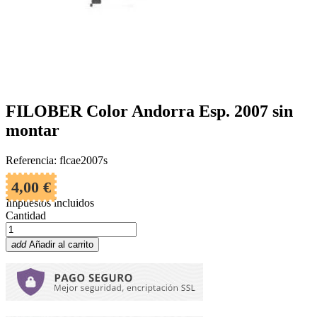
FILOBER Color Andorra Esp. 2007 sin
montar
Referencia: flcae2007s
4,00 €
Impuestos incluidos
Cantidad
add
Añadir al carrito