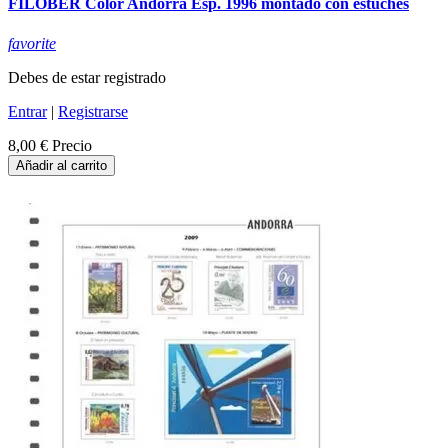
FILOBER Color Andorra Esp. 1996 montado con estuches
favorite
Debes de estar registrado
Entrar
|
Registrarse
8,00 €
Precio
Añadir al carrito