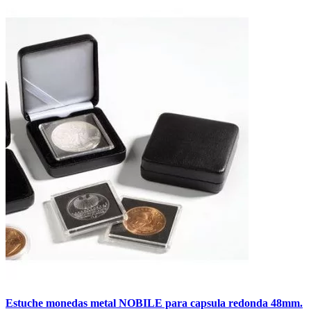
Estuche monedas metal NOBILE para capsula redonda 48mm.