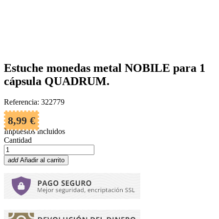
Estuche monedas metal NOBILE para 1
cápsula QUADRUM.
Referencia: 322779
8,99 €
Impuestos incluidos
Cantidad
add
Añadir al carrito