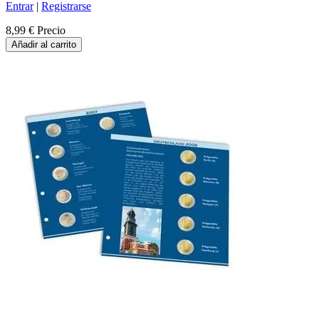
Entrar
|
Registrarse
8,99 €
Precio
Añadir al carrito