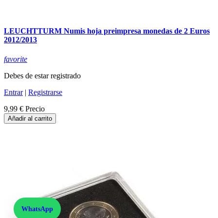
LEUCHTTURM Numis hoja preimpresa monedas de 2 Euros
2012/2013
favorite
Debes de estar registrado
Entrar
|
Registrarse
9,99 €
Precio
Añadir al carrito
WhatsApp