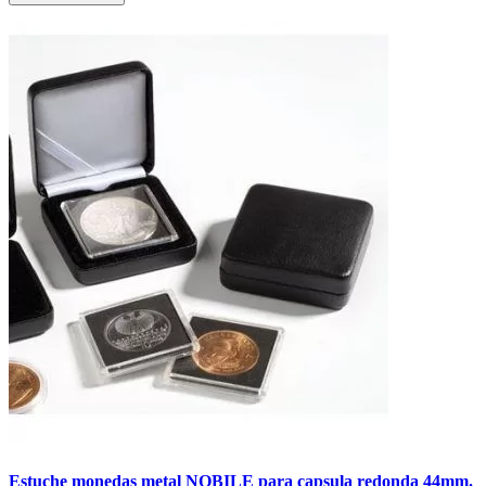
Estuche monedas metal NOBILE para capsula redonda 44mm.