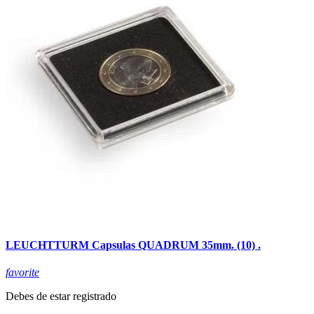
LEUCHTTURM Capsulas QUADRUM 35mm. (10) .
favorite
Debes de estar registrado