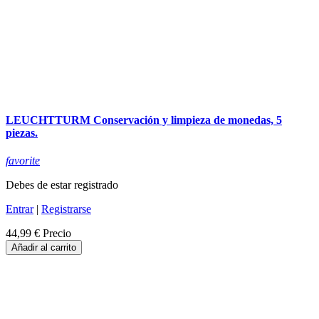
LEUCHTTURM Conservación y limpieza de monedas, 5
piezas.
favorite
Debes de estar registrado
Entrar
|
Registrarse
44,99 €
Precio
Añadir al carrito