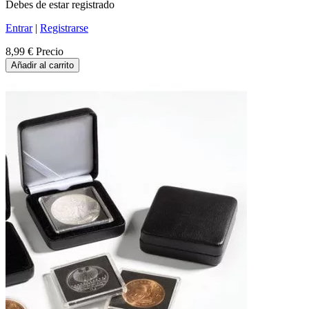
Debes de estar registrado
Entrar
|
Registrarse
8,99 €
Precio
Añadir al carrito