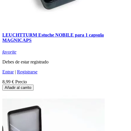
LEUCHTTURM Estuche NOBILE para 1 capsula
MAGNICAPS
favorite
Debes de estar registrado
Entrar
|
Registrarse
8,99 €
Precio
Añadir al carrito