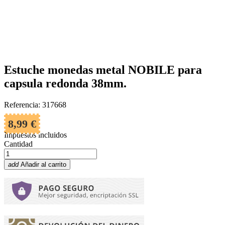
Estuche monedas metal NOBILE para
capsula redonda 38mm.
Referencia: 317668
8,99 €
Impuestos incluidos
Cantidad
add
Añadir al carrito