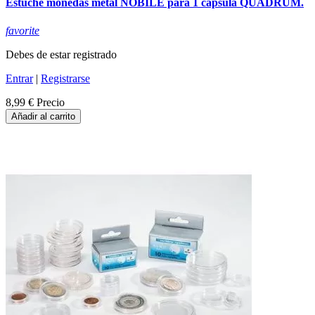
Estuche monedas metal NOBILE para 1 cápsula QUADRUM.
favorite
Debes de estar registrado
Entrar
|
Registrarse
8,99 €
Precio
Añadir al carrito