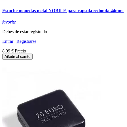
Estuche monedas metal NOBILE para capsula redonda 44mm.
favorite
Debes de estar registrado
Entrar
|
Registrarse
8,99 €
Precio
Añadir al carrito