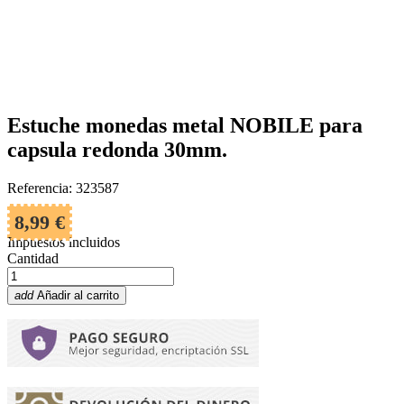
Estuche monedas metal NOBILE para
capsula redonda 30mm.
Referencia: 323587
8,99 €
Impuestos incluidos
Cantidad
add
Añadir al carrito