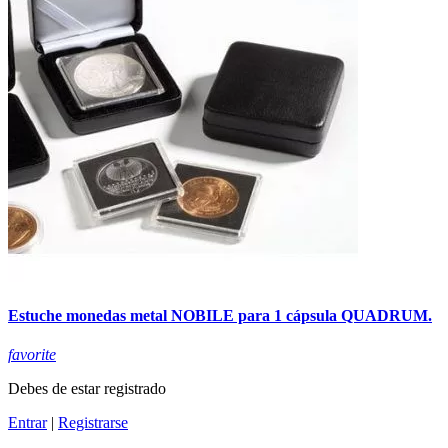
Estuche monedas metal NOBILE para 1 cápsula QUADRUM.
favorite
Debes de estar registrado
Entrar
|
Registrarse