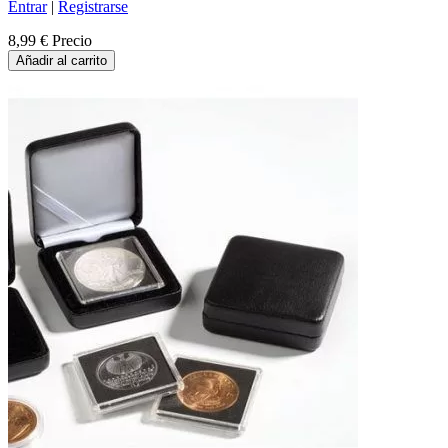
Entrar
|
Registrarse
8,99 €
Precio
Añadir al carrito