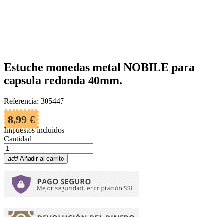
Estuche monedas metal NOBILE para
capsula redonda 40mm.
Referencia: 305447
8,99 €
Impuestos incluidos
Cantidad
add
Añadir al carrito