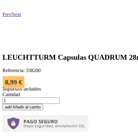
Prev
Next
LEUCHTTURM Capsulas QUADRUM 28mm
Referencia: 338200
8,99 €
Impuestos incluidos
Cantidad
add
Añadir al carrito