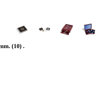
. (10) .