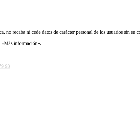
ca, no recaba ni cede datos de carácter personal de los usuarios sin su 
ce «Más información».
79 93