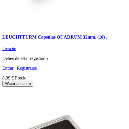
LEUCHTTURM Capsulas QUADRUM 32mm. (10) .
favorite
Debes de estar registrado
Entrar
|
Registrarse
8,99 €
Precio
Añadir al carrito