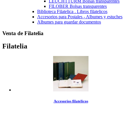
LEUCHTTURM Bolsas transparentes
FILOBER Bolsas transparentes
Biblioteca Filatelica . Libros filatelicos
Accesorios para Postales - Albumes y estuches
Albumes para guardar documentos
Venta de Filatelia
Filatelia
Accesorios filatelicos