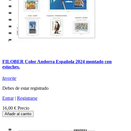
FILOBER Color Andorra Española 2024 montado con
estuches.
favorite
Debes de estar registrado
Entrar
|
Registrarse
16,00 €
Precio
Añadir al carrito