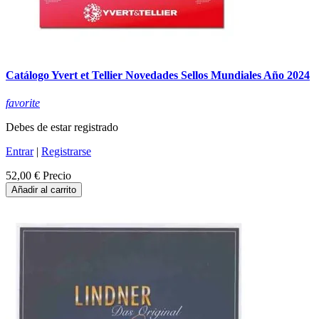
Catálogo Yvert et Tellier Novedades Sellos Mundiales Año 2024
favorite
Debes de estar registrado
Entrar
|
Registrarse
52,00 €
Precio
Añadir al carrito