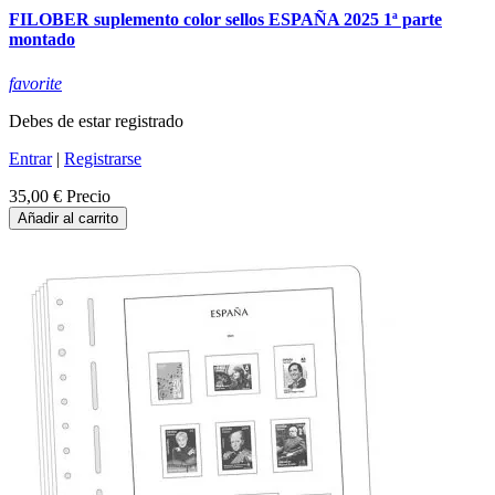
FILOBER suplemento color sellos ESPAÑA 2025 1ª parte
montado
favorite
Debes de estar registrado
Entrar
|
Registrarse
35,00 €
Precio
Añadir al carrito