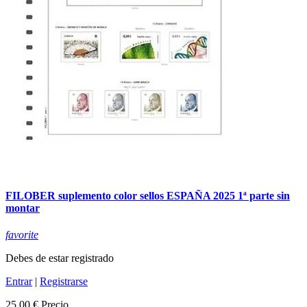
FILOBER suplemento color sellos ESPAÑA 2025 1ª parte sin
montar
favorite
Debes de estar registrado
Entrar
|
Registrarse
25,00 €
Precio