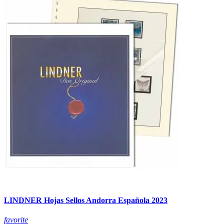
LINDNER Hojas Sellos Andorra Española 2023
favorite