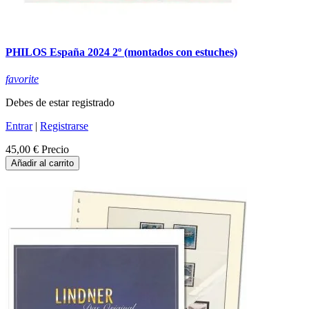
PHILOS España 2024 2º (montados con estuches)
favorite
Debes de estar registrado
Entrar
|
Registrarse
45,00 €
Precio
Añadir al carrito