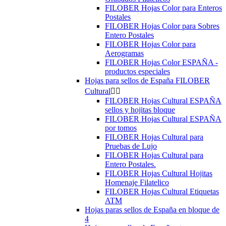
FILOBER Hojas Color para Enteros
Postales
FILOBER Hojas Color para Sobres
Entero Postales
FILOBER Hojas Color para
Aerogramas
FILOBER Hojas Color ESPAÑA -
productos especiales
Hojas para sellos de España FILOBER
Cultural


FILOBER Hojas Cultural ESPAÑA
sellos y hojitas bloque
FILOBER Hojas Cultural ESPAÑA
por tomos
FILOBER Hojas Cultural para
Pruebas de Lujo
FILOBER Hojas Cultural para
Entero Postales.
FILOBER Hojas Cultural Hojitas
Homenaje Filatelico
FILOBER Hojas Cultural Etiquetas
ATM
Hojas paras sellos de España en bloque de
4