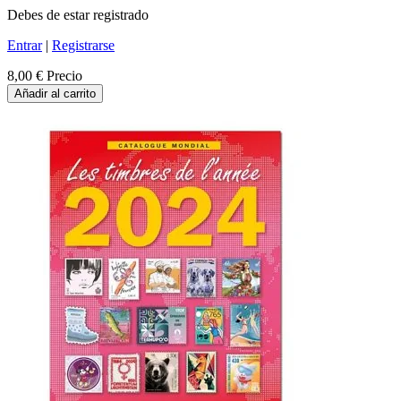
Debes de estar registrado
Entrar
|
Registrarse
8,00 €
Precio
Añadir al carrito