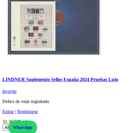
LINDNER Suplemento Sellos España 2024 Pruebas Lujo
favorite
Debes de estar registrado
Entrar
|
Registrarse
32,30 €
Precio
Añadir al carrito
WhatsApp