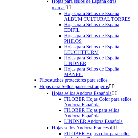
Hojas para sellos de España otras
marcas


Hojas para Sellos de España
ALBUM CULTURAL TORRES
Hojas para Sellos de España
EDIFIL
Hojas para Sellos de España
PHILOS
Hojas para Sellos de España
LEUCHTTURM
Hojas para Sellos de España
LINDNER
Hojas para Sellos de España
MANFIL
Filoestuches protectores para sellos
Hojas para Sellos paises extranjeros


Hojas sellos Andorra Española


FILOBER Hojas Color para sellos
Andorra Española
FILOBER Hojas para sellos
Andorra Española
LINDNER Andorra Española
Hojas sellos Andorra Francesa


FILOBER Hojas color para sellos