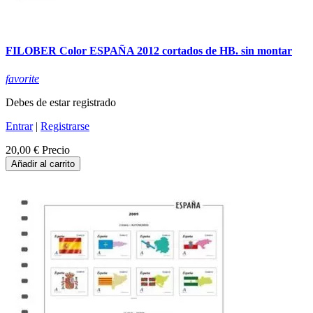
FILOBER Color ESPAÑA 2012 cortados de HB. sin montar
favorite
Debes de estar registrado
Entrar
|
Registrarse
20,00 €
Precio
Añadir al carrito