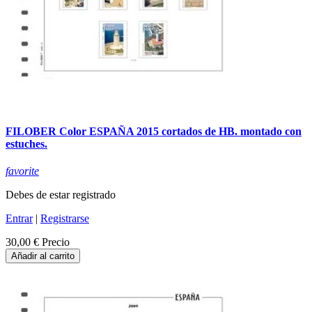
FILOBER Color ESPAÑA 2015 cortados de HB. montado con
estuches.
favorite
Debes de estar registrado
Entrar
|
Registrarse
30,00 €
Precio
Añadir al carrito