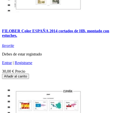
FILOBER Color ESPAÑA 2014 cortados de HB. montado con
estuches.
favorite
Debes de estar registrado
Entrar
|
Registrarse
30,00 €
Precio
Añadir al carrito