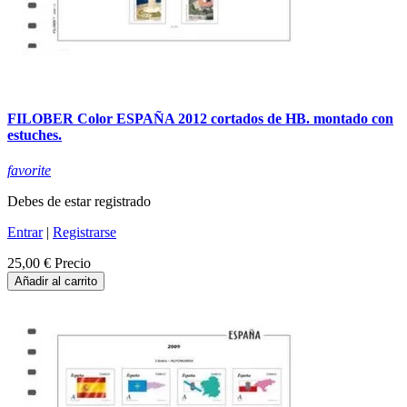
FILOBER Color ESPAÑA 2012 cortados de HB. montado con
estuches.
favorite
Debes de estar registrado
Entrar
|
Registrarse
25,00 €
Precio
Añadir al carrito