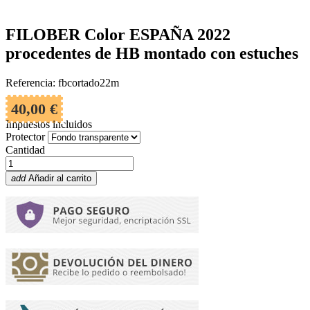
FILOBER Color ESPAÑA 2022
procedentes de HB montado con estuches
Referencia: fbcortado22m
40,00 €
Impuestos incluidos
Protector
Cantidad
add
Añadir al carrito