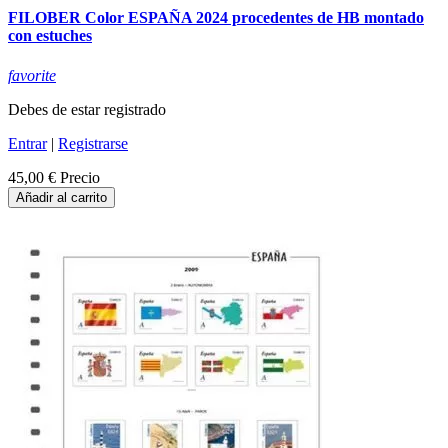
FILOBER Color ESPAÑA 2024 procedentes de HB montado
con estuches
favorite
Debes de estar registrado
Entrar
|
Registrarse
45,00 €
Precio
Añadir al carrito