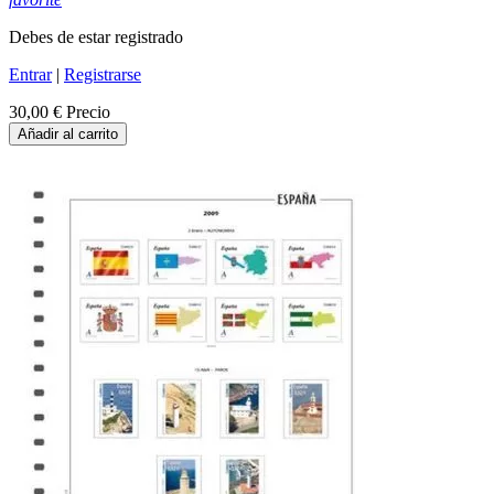
Debes de estar registrado
Entrar
|
Registrarse
30,00 €
Precio
Añadir al carrito