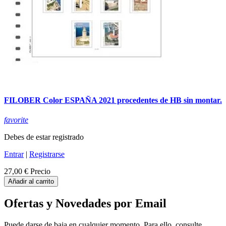
FILOBER Color ESPAÑA 2021 procedentes de HB sin montar.
favorite
Debes de estar registrado
Entrar
|
Registrarse
27,00 €
Precio
Añadir al carrito
Ofertas y Novedades por Email
Puede darse de baja en cualquier momento. Para ello, consulte