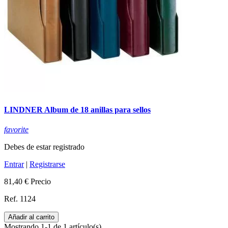
LINDNER Album de 18 anillas para sellos
favorite
Debes de estar registrado
Entrar
|
Registrarse
81,40 €
Precio
Ref. 1124
Añadir al carrito
Mostrando 1-1 de 1 artículo(s)