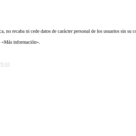
ca, no recaba ni cede datos de carácter personal de los usuarios sin su 
ce «Más información».
79 93