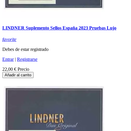
LINDNER Suplemento Sellos España 2023 Pruebas Lujo
favorite
Debes de estar registrado
Entrar
|
Registrarse
22,00 €
Precio
Añadir al carrito