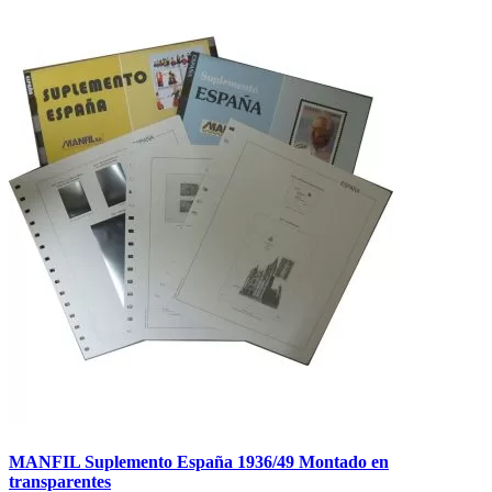
MANFIL Suplemento España 1936/49 Montado en
transparentes