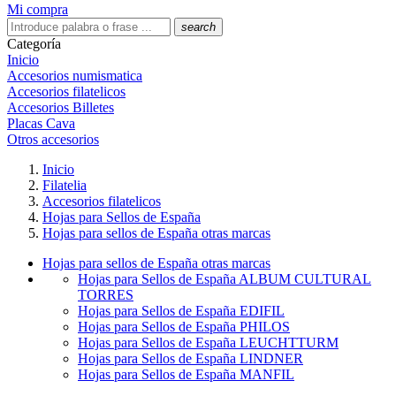
Mi compra
search
Categoría
Inicio
Accesorios numismatica
Accesorios filatelicos
Accesorios Billetes
Placas Cava
Otros accesorios
Inicio
Filatelia
Accesorios filatelicos
Hojas para Sellos de España
Hojas para sellos de España otras marcas
Hojas para sellos de España otras marcas
Hojas para Sellos de España ALBUM CULTURAL
TORRES
Hojas para Sellos de España EDIFIL
Hojas para Sellos de España PHILOS
Hojas para Sellos de España LEUCHTTURM
Hojas para Sellos de España LINDNER
Hojas para Sellos de España MANFIL