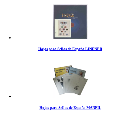
Hojas para Sellos de España LINDNER
Hojas para Sellos de España MANFIL