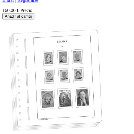
Entrar
|
Registrarse
160,00 €
Precio
Añadir al carrito