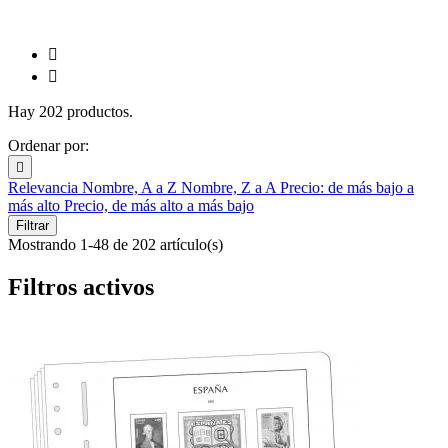


Hay 202 productos.
Ordenar por:

Relevancia
Nombre, A a Z
Nombre, Z a A
Precio: de más bajo a
más alto
Precio, de más alto a más bajo
Filtrar
Mostrando 1-48 de 202 artículo(s)
Filtros activos