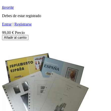
favorite
Debes de estar registrado
Entrar
|
Registrarse
99,00 €
Precio
Añadir al carrito