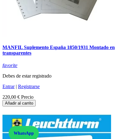
MANFIL Suplemento España 1850/1931 Montado en
transparentes
favorite
Debes de estar registrado
Entrar
|
Registrarse
220,00 €
Precio
Añadir al carrito
WhatsApp