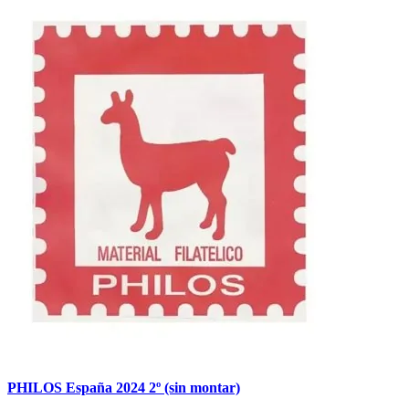
PHILOS España 2024 2º (sin montar)