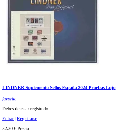
LINDNER Suplemento Sellos España 2024 Pruebas Lujo
favorite
Debes de estar registrado
Entrar
|
Registrarse
32,30 €
Precio