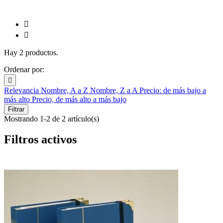


Hay 2 productos.
Ordenar por:

Relevancia
Nombre, A a Z
Nombre, Z a A
Precio: de más bajo a
más alto
Precio, de más alto a más bajo
Filtrar
Mostrando 1-2 de 2 artículo(s)
Filtros activos