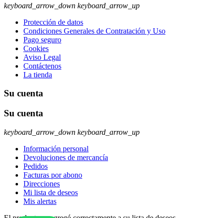
keyboard_arrow_down
keyboard_arrow_up
Protección de datos
Condiciones Generales de Contratación y Uso
Pago seguro
Cookies
Aviso Legal
Contáctenos
La tienda
Su cuenta
Su cuenta
keyboard_arrow_down
keyboard_arrow_up
Información personal
Devoluciones de mercancía
Pedidos
Facturas por abono
Direcciones
Mi lista de deseos
Mis alertas
El producto se agregó correctamente a su lista de deseos.