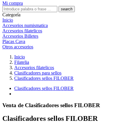
Mi compra
search
Categoría
Inicio
Accesorios numismatica
Accesorios filatelicos
Accesorios Billetes
Placas Cava
Otros accesorios
Inicio
Filatelia
Accesorios filatelicos
Clasificadores para sellos
Clasificadores sellos FILOBER
Clasificadores sellos FILOBER
Venta de Clasificadores sellos FILOBER
Clasificadores sellos FILOBER