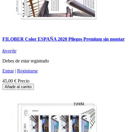
FILOBER Color ESPAÑA 2020 Pliegos Premium sin montar
favorite
Debes de estar registrado
Entrar
|
Registrarse
45,00 €
Precio
Añadir al carrito