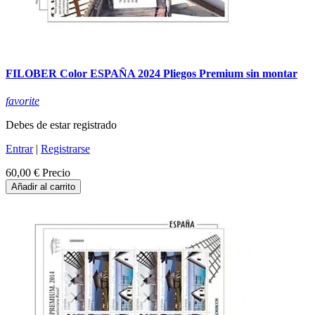
FILOBER Color ESPAÑA 2024 Pliegos Premium sin montar
favorite
Debes de estar registrado
Entrar
|
Registrarse
60,00 €
Precio
Añadir al carrito