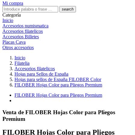
Mi compra
search
Categoría
Inicio
Accesorios numismatica
Accesorios filatelicos
Accesorios Billetes
Placas Cava
Otros accesorios
Inicio
Filatelia
Accesorios filatelicos
Hojas para Sellos de España
Hojas para sellos de España FILOBER Color
FILOBER Hojas Color para Pliegos Premium
FILOBER Hojas Color para Pliegos Premium
Venta de FILOBER Hojas Color para Pliegos
Premium
FILOBER Hojas Color para Pliegos