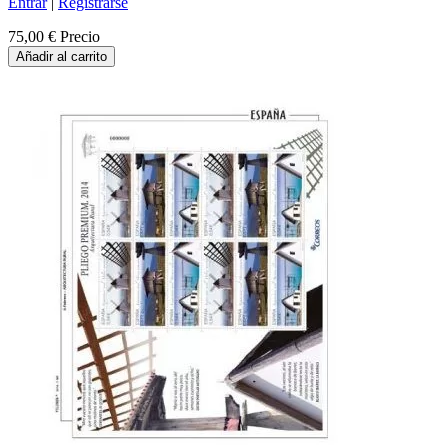
Entrar
|
Registrarse
75,00 €
Precio
Añadir al carrito