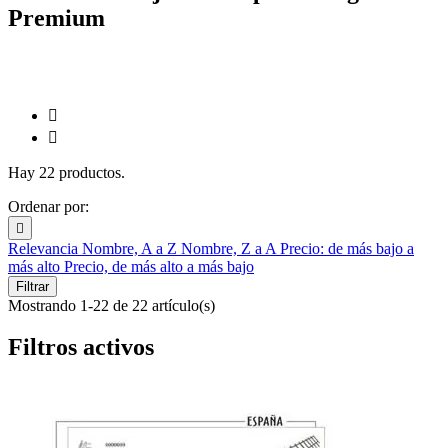
Premium


Hay 22 productos.
Ordenar por:

Relevancia
Nombre, A a Z
Nombre, Z a A
Precio: de más bajo a
más alto
Precio, de más alto a más bajo
Filtrar
Mostrando 1-22 de 22 artículo(s)
Filtros activos