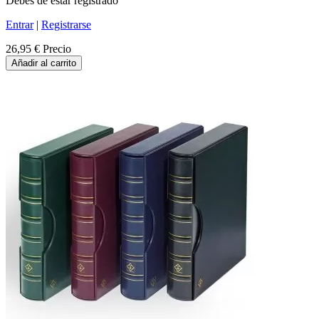
Debes de estar registrado
Entrar
|
Registrarse
26,95 €
Precio
Añadir al carrito