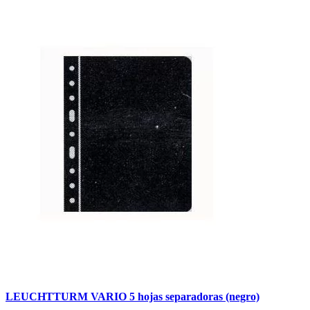
LEUCHTTURM VARIO 5 hojas separadoras (negro)