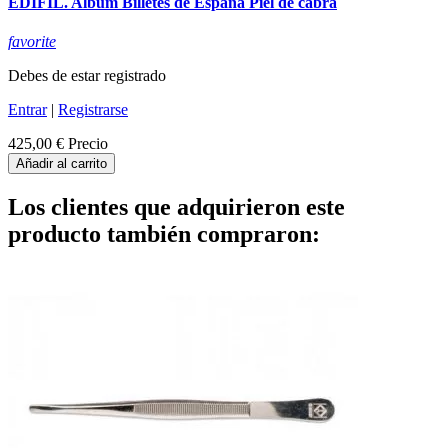
EDIFIL. Album Billetes de España Piel de cabra
favorite
Debes de estar registrado
Entrar
|
Registrarse
425,00 €
Precio
Añadir al carrito
Los clientes que adquirieron este
producto también compraron: