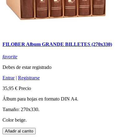
FILOBER Album GRANDE BILLETES (270x330)
favorite
Debes de estar registrado
Entrar
|
Registrarse
35,95 €
Precio
Álbum para hojas en formato DIN A4.
Tamaño: 270x330.
Color beige.
Añadir al carrito