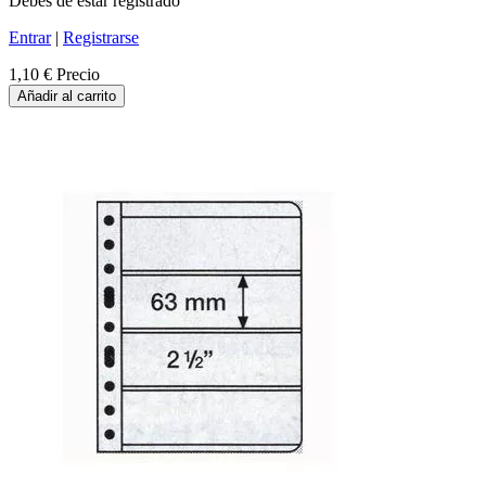
Debes de estar registrado
Entrar
|
Registrarse
1,10 €
Precio
Añadir al carrito