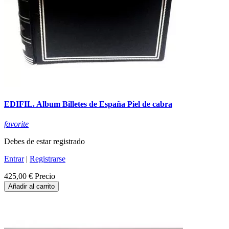
EDIFIL. Album Billetes de España Piel de cabra
favorite
Debes de estar registrado
Entrar
|
Registrarse
425,00 €
Precio
Añadir al carrito