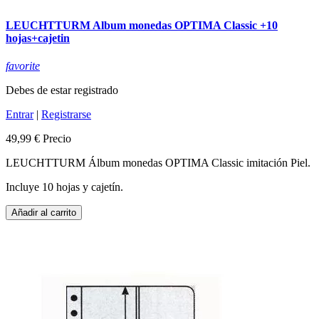
LEUCHTTURM Album monedas OPTIMA Classic +10
hojas+cajetin
favorite
Debes de estar registrado
Entrar
|
Registrarse
49,99 €
Precio
LEUCHTTURM Álbum monedas OPTIMA Classic imitación Piel.
Incluye 10 hojas y cajetín.
Añadir al carrito