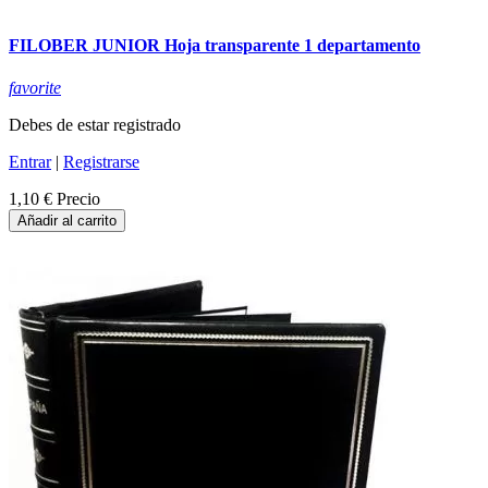
FILOBER JUNIOR Hoja transparente 1 departamento
favorite
Debes de estar registrado
Entrar
|
Registrarse
1,10 €
Precio
Añadir al carrito