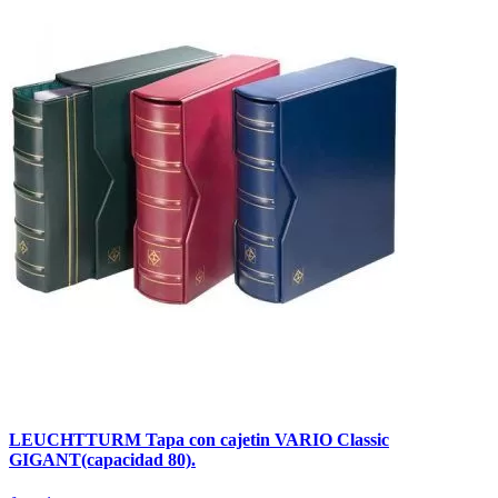
LEUCHTTURM Tapa con cajetin VARIO Classic
GIGANT(capacidad 80).