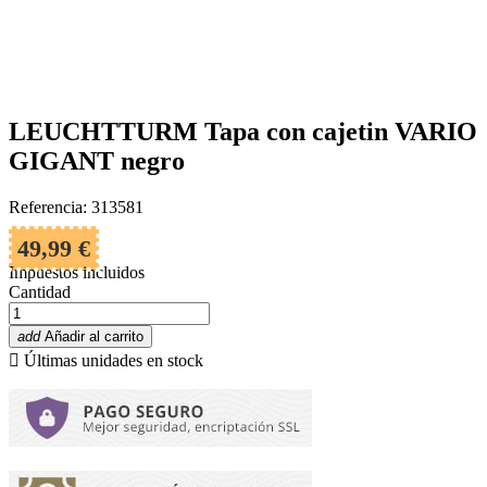
LEUCHTTURM Tapa con cajetin VARIO
GIGANT negro
Referencia: 313581
49,99 €
Impuestos incluidos
Cantidad
add
Añadir al carrito

Últimas unidades en stock