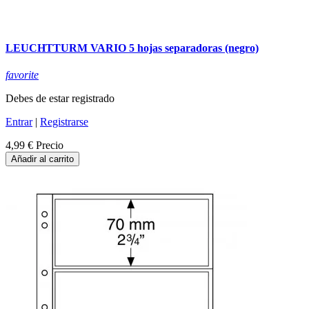
LEUCHTTURM VARIO 5 hojas separadoras (negro)
favorite
Debes de estar registrado
Entrar
|
Registrarse
4,99 €
Precio
Añadir al carrito