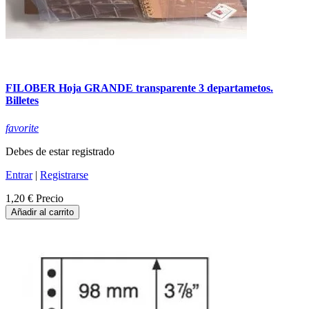
FILOBER Hoja GRANDE transparente 3 departametos.
Billetes
favorite
Debes de estar registrado
Entrar
|
Registrarse
1,20 €
Precio
Añadir al carrito