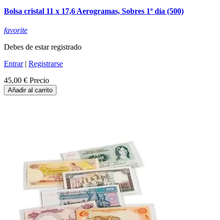
Bolsa cristal 11 x 17,6 Aerogramas, Sobres 1º día (500)
favorite
Debes de estar registrado
Entrar
|
Registrarse
45,00 €
Precio
Añadir al carrito