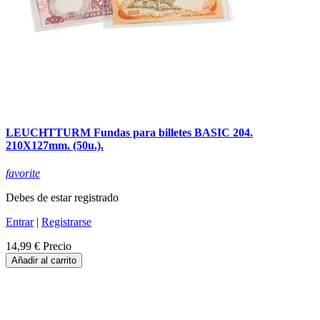
LEUCHTTURM Fundas para billetes BASIC 204.
210X127mm. (50u.).
favorite
Debes de estar registrado
Entrar
|
Registrarse
14,99 €
Precio
Añadir al carrito