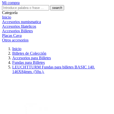
Mi compra
search
Categoría
Inicio
Accesorios numismatica
Accesorios filatelicos
Accesorios Billetes
Placas Cava
Otros accesorios
Inicio
Billetes de Colección
Accesorios para Billetes
Fundas para Billetes
LEUCHTTURM Fundas para billetes BASIC 140.
146X84mm. (50u.).