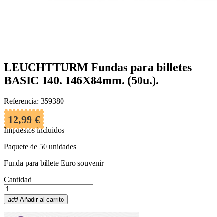
LEUCHTTURM Fundas para billetes
BASIC 140. 146X84mm. (50u.).
Referencia: 359380
12,99 €
Impuestos incluidos
Paquete de 50 unidades.
Funda para billete Euro souvenir
Cantidad
add
Añadir al carrito