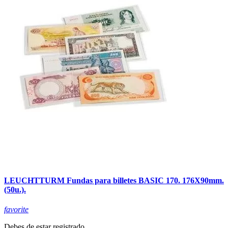
LEUCHTTURM Fundas para billetes BASIC 170. 176X90mm.
(50u.).
favorite
Debes de estar registrado