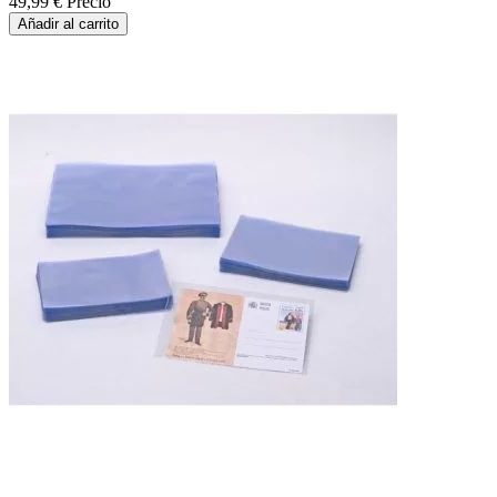
49,99 €
Precio
Añadir al carrito