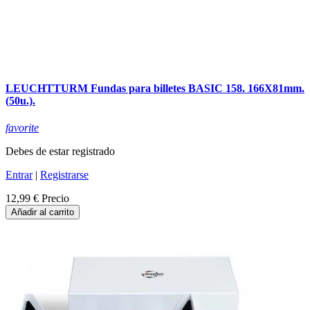
LEUCHTTURM Fundas para billetes BASIC 158. 166X81mm.
(50u.).
favorite
Debes de estar registrado
Entrar
|
Registrarse
12,99 €
Precio
Añadir al carrito