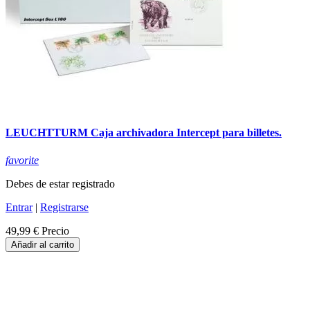
LEUCHTTURM Caja archivadora Intercept para billetes.
favorite
Debes de estar registrado
Entrar
|
Registrarse
49,99 €
Precio
Añadir al carrito