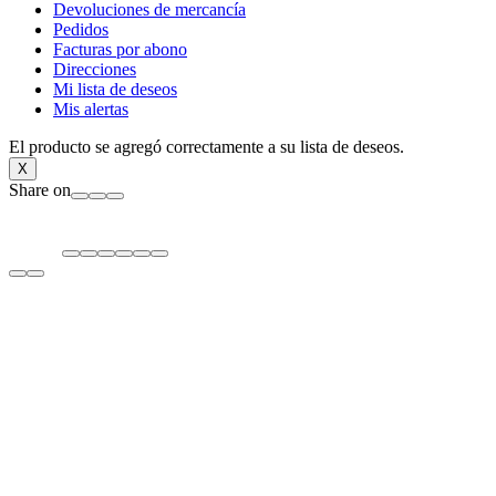
Devoluciones de mercancía
Pedidos
Facturas por abono
Direcciones
Mi lista de deseos
Mis alertas
El producto se agregó correctamente a su lista de deseos.
X
Share on