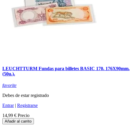
LEUCHTTURM Fundas para billetes BASIC 170. 176X90mm.
(50u.).
favorite
Debes de estar registrado
Entrar
|
Registrarse
14,99 €
Precio
Añadir al carrito