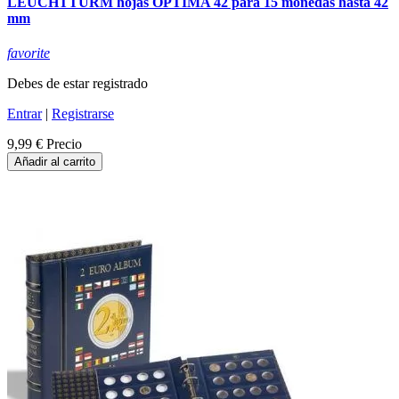
LEUCHTTURM hojas OPTIMA 42 para 15 monedas hasta 42
mm
favorite
Debes de estar registrado
Entrar
|
Registrarse
9,99 €
Precio
Añadir al carrito