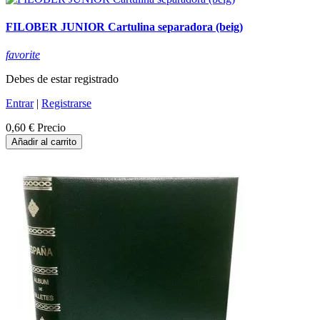
FILOBER JUNIOR Cartulina separadora (beig)
favorite
Debes de estar registrado
Entrar
|
Registrarse
0,60 €
Precio
Añadir al carrito