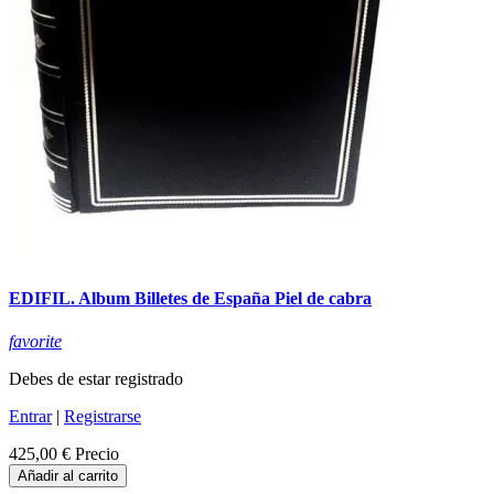
EDIFIL. Album Billetes de España Piel de cabra
favorite
Debes de estar registrado
Entrar
|
Registrarse
425,00 €
Precio
Añadir al carrito