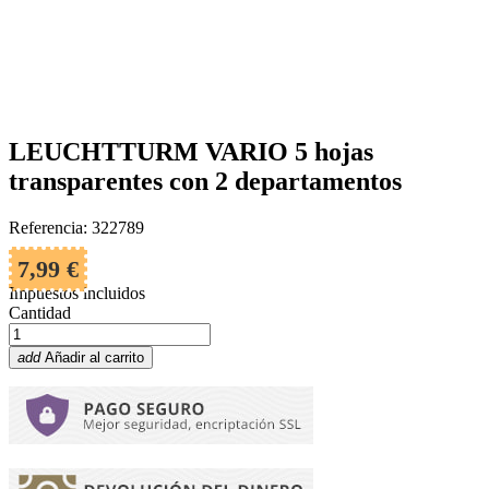
LEUCHTTURM VARIO 5 hojas
transparentes con 2 departamentos
Referencia: 322789
7,99 €
Impuestos incluidos
Cantidad
add
Añadir al carrito