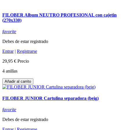
FILOBER Album NEUTRO PROFESIONAL con cajetin
(270x330)
favorite
Debes de estar registrado
Entrar
|
Registrarse
29,95 €
Precio
4 anillas
Añadir al carrito
FILOBER JUNIOR Cartulina separadora (beig)
favorite
Debes de estar registrado
Entrar
|
Registrarse