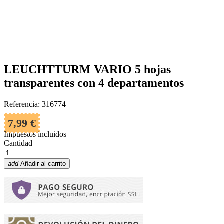
LEUCHTTURM VARIO 5 hojas
transparentes con 4 departamentos
Referencia: 316774
7,99 €
Impuestos incluidos
Cantidad
add
Añadir al carrito