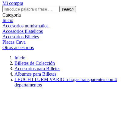
Mi compra
search
Categoría
Inicio
Accesorios numismatica
Accesorios filatelicos
Accesorios Billetes
Placas Cava
Otros accesorios
Inicio
Billetes de Colección
Accesorios para Billetes
Albumes para Billetes
LEUCHTTURM VARIO 5 hojas transparentes con 4
departamentos