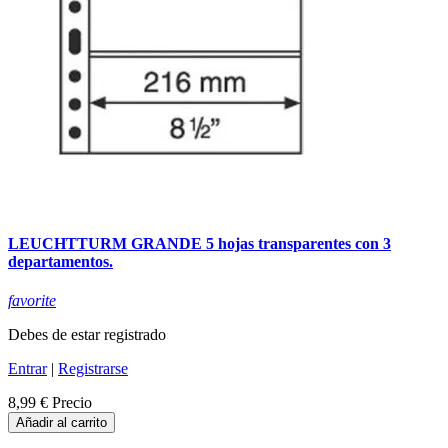
LEUCHTTURM GRANDE 5 hojas transparentes con 3
departamentos.
favorite
Debes de estar registrado
Entrar
|
Registrarse
8,99 €
Precio
Añadir al carrito