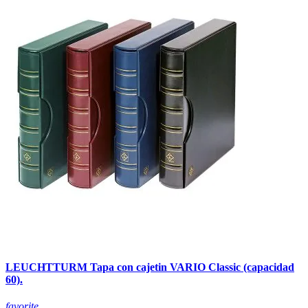
LEUCHTTURM Tapa con cajetin VARIO Classic (capacidad
60).
favorite