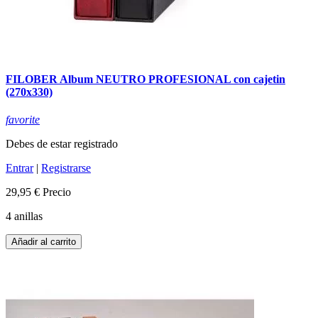
FILOBER Album NEUTRO PROFESIONAL con cajetin
(270x330)
favorite
Debes de estar registrado
Entrar
|
Registrarse
29,95 €
Precio
4 anillas
Añadir al carrito