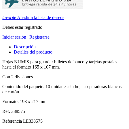
favorite
Añadir a la lista de deseos
Debes estar registrado
Iniciar sesión
|
Registrarse
Descripción
Detalles del producto
Hojas NUMIS para guardar billetes de banco y tarjetas postales
hasta el formato 165 x 107 mm.
Con 2 divisiones.
Contenido del paquete: 10 unidades sin hojas separadoras blancas
de cartón.
Formato: 193 x 217 mm.
Ref.
338575
Referencia
LE338575