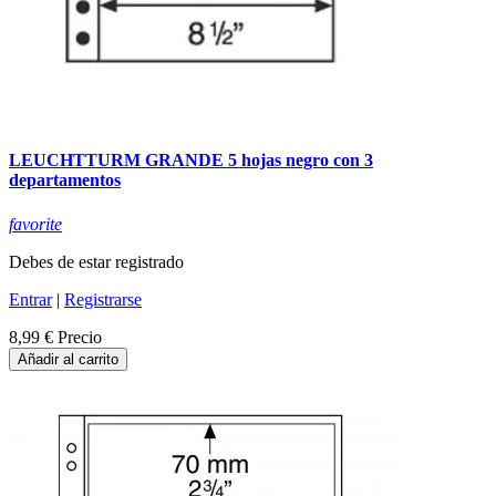
LEUCHTTURM GRANDE 5 hojas negro con 3
departamentos
favorite
Debes de estar registrado
Entrar
|
Registrarse
8,99 €
Precio
Añadir al carrito