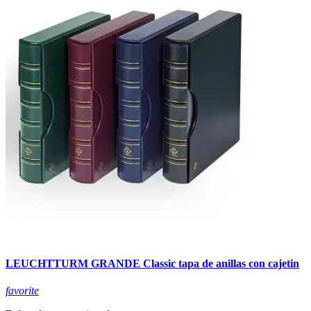
LEUCHTTURM GRANDE Classic tapa de anillas con cajetin
favorite