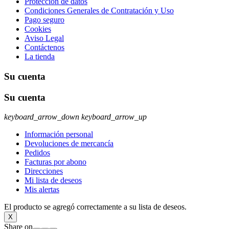
Protección de datos
Condiciones Generales de Contratación y Uso
Pago seguro
Cookies
Aviso Legal
Contáctenos
La tienda
Su cuenta
Su cuenta
keyboard_arrow_down
keyboard_arrow_up
Información personal
Devoluciones de mercancía
Pedidos
Facturas por abono
Direcciones
Mi lista de deseos
Mis alertas
El producto se agregó correctamente a su lista de deseos.
X
Share on