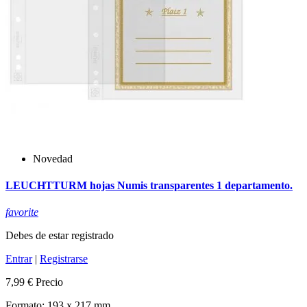
Novedad
LEUCHTTURM hojas Numis transparentes 1 departamento.
favorite
Debes de estar registrado
Entrar
|
Registrarse
7,99 €
Precio
Formato: 193 x 217 mm.