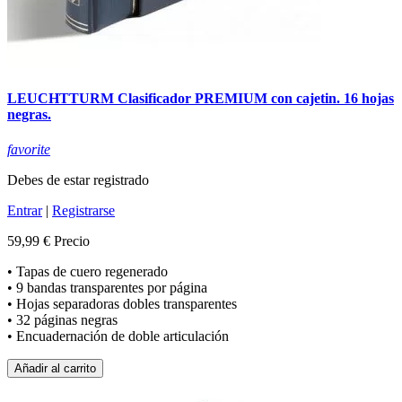
LEUCHTTURM Clasificador PREMIUM con cajetin. 16 hojas
negras.
favorite
Debes de estar registrado
Entrar
|
Registrarse
59,99 €
Precio
• Tapas de cuero regenerado
• 9 bandas transparentes por página
• Hojas separadoras dobles transparentes
• 32 páginas negras
• Encuadernación de doble articulación
Añadir al carrito