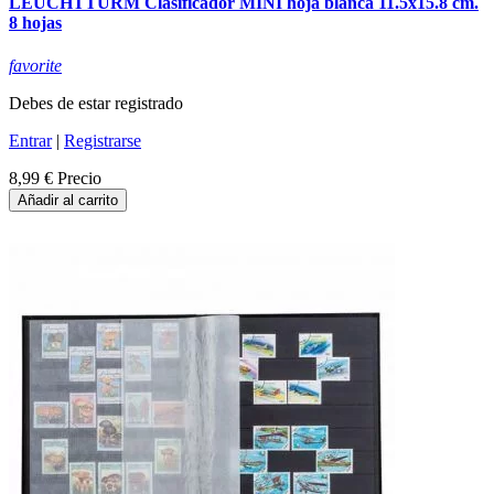
LEUCHTTURM Clasificador MINI hoja blanca 11.5x15.8 cm.
8 hojas
favorite
Debes de estar registrado
Entrar
|
Registrarse
8,99 €
Precio
Añadir al carrito