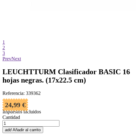
1
2
3
Prev
Next
LEUCHTTURM Clasificador BASIC 16
hojas negras. (17x22.5 cm)
Referencia: 339362
24,99 €
Impuestos incluidos
Cantidad
add
Añadir al carrito