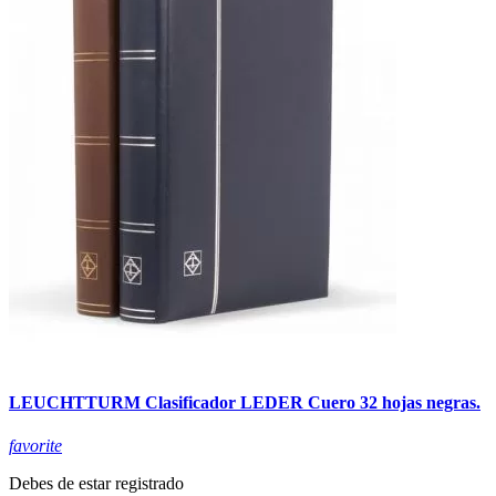
LEUCHTTURM Clasificador LEDER Cuero 32 hojas negras.
favorite
Debes de estar registrado