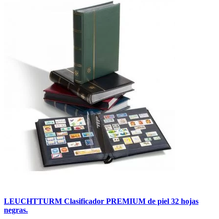
LEUCHTTURM Clasificador PREMIUM de piel 32 hojas
negras.