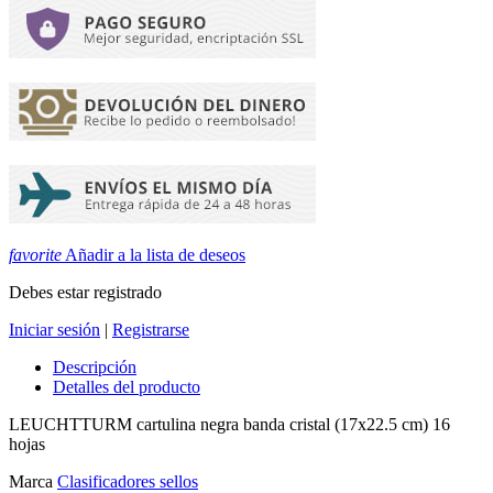
favorite
Añadir a la lista de deseos
Debes estar registrado
Iniciar sesión
|
Registrarse
Descripción
Detalles del producto
LEUCHTTURM cartulina negra banda cristal (17x22.5 cm) 16
hojas
Marca
Clasificadores sellos