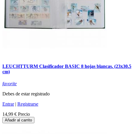
LEUCHTTURM Clasificador BASIC 8 hojas blancas. (23x30.5
cm)
favorite
Debes de estar registrado
Entrar
|
Registrarse
14,99 €
Precio
Añadir al carrito