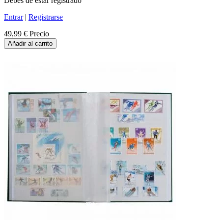
Debes de estar registrado
Entrar
|
Registrarse
49,99 €
Precio
Añadir al carrito