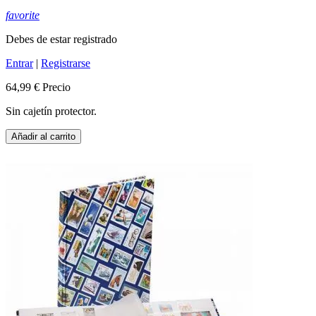
favorite
Debes de estar registrado
Entrar
|
Registrarse
64,99 €
Precio
Sin cajetín protector.
Añadir al carrito