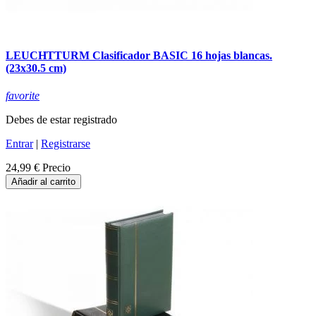
LEUCHTTURM Clasificador BASIC 16 hojas blancas.
(23x30.5 cm)
favorite
Debes de estar registrado
Entrar
|
Registrarse
24,99 €
Precio
Añadir al carrito