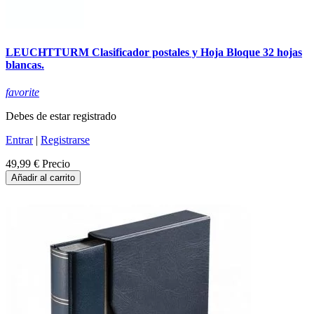
LEUCHTTURM Clasificador postales y Hoja Bloque 32 hojas
blancas.
favorite
Debes de estar registrado
Entrar
|
Registrarse
49,99 €
Precio
Añadir al carrito