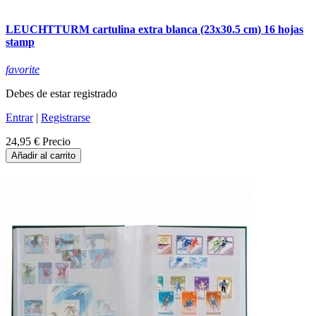
LEUCHTTURM cartulina extra blanca (23x30.5 cm) 16 hojas
stamp
favorite
Debes de estar registrado
Entrar
|
Registrarse
24,95 €
Precio
Añadir al carrito