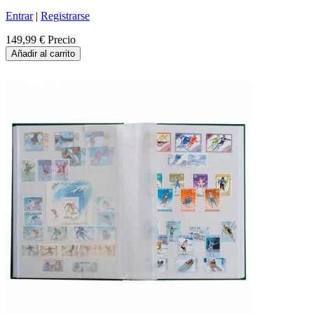
Entrar
|
Registrarse
149,99 €
Precio
Añadir al carrito