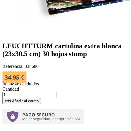
LEUCHTTURM cartulina extra blanca
(23x30.5 cm) 30 hojas stamp
Referencia: 334680
34,95 €
Impuestos incluidos
Cantidad
add
Añadir al carrito