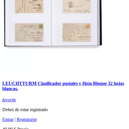
LEUCHTTURM Clasificador postales y Hoja Bloque 32 hojas
blancas.
favorite
Debes de estar registrado
Entrar
|
Registrarse