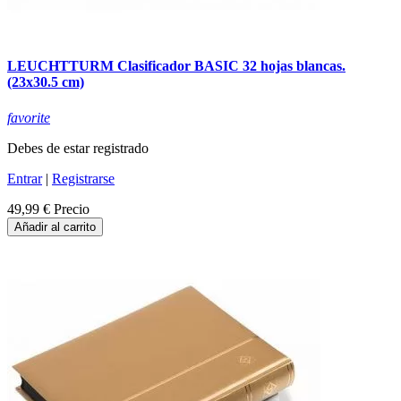
LEUCHTTURM Clasificador BASIC 32 hojas blancas.
(23x30.5 cm)
favorite
Debes de estar registrado
Entrar
|
Registrarse
49,99 €
Precio
Añadir al carrito