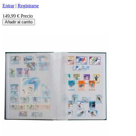
Entrar
|
Registrarse
149,99 €
Precio
Añadir al carrito