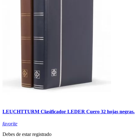
LEUCHTTURM Clasificador LEDER Cuero 32 hojas negras.
favorite
Debes de estar registrado