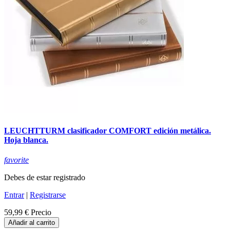
LEUCHTTURM clasificador COMFORT edición metálica.
Hoja blanca.
favorite
Debes de estar registrado
Entrar
|
Registrarse
59,99 €
Precio
Añadir al carrito