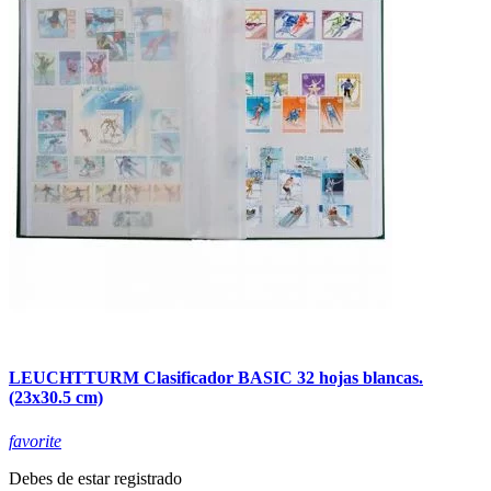
LEUCHTTURM Clasificador BASIC 32 hojas blancas.
(23x30.5 cm)
favorite
Debes de estar registrado