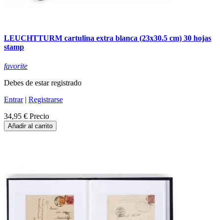
LEUCHTTURM cartulina extra blanca (23x30.5 cm) 30 hojas
stamp
favorite
Debes de estar registrado
Entrar
|
Registrarse
34,95 €
Precio
Añadir al carrito