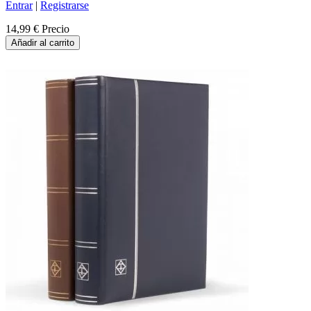
Entrar
|
Registrarse
14,99 €
Precio
Añadir al carrito