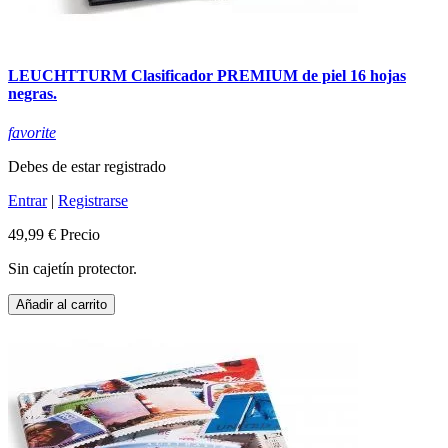
LEUCHTTURM Clasificador PREMIUM de piel 16 hojas
negras.
favorite
Debes de estar registrado
Entrar
|
Registrarse
49,99 €
Precio
Sin cajetín protector.
Añadir al carrito