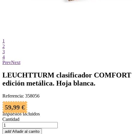
1
2
3
4
Prev
Next
LEUCHTTURM clasificador COMFORT
edición metálica. Hoja blanca.
Referencia: 358056
59,99 €
Impuestos incluidos
Cantidad
add
Añadir al carrito