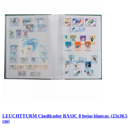
LEUCHTTURM Clasificador BASIC 8 hojas blancas. (23x30.5
cm)