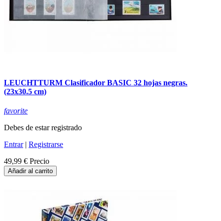
LEUCHTTURM Clasificador BASIC 32 hojas negras.
(23x30.5 cm)
favorite
Debes de estar registrado
Entrar
|
Registrarse
49,99 €
Precio
Añadir al carrito