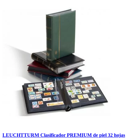
LEUCHTTURM Clasificador PREMIUM de piel 32 hojas