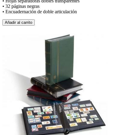
• Hojas separadoras dobles transparentes
• 32 páginas negras
• Encuadernación de doble articulación
Añadir al carrito