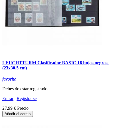
LEUCHTTURM Clasificador BASIC 16 hojas negras.
(23x30.5 cm)
favorite
Debes de estar registrado
Entrar
|
Registrarse
27,99 €
Precio
Añadir al carrito