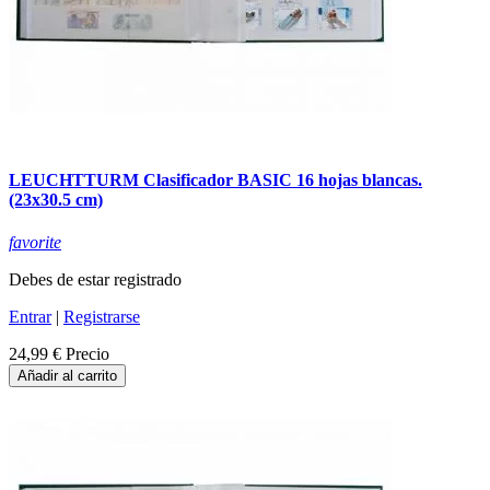
LEUCHTTURM Clasificador BASIC 16 hojas blancas.
(23x30.5 cm)
favorite
Debes de estar registrado
Entrar
|
Registrarse
24,99 €
Precio
Añadir al carrito